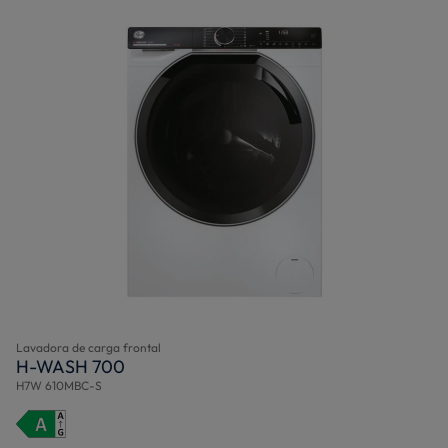
Lavadora de carga frontal
H-WASH 700
H7W 610MBC-S