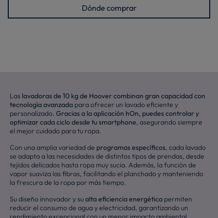
Dónde comprar
Las
lavadoras de 10 kg de Hoover
combinan gran capacidad con
tecnología avanzada
para ofrecer un lavado eficiente y
personalizado.
Gracias a la aplicación hOn, puedes controlar y
optimizar cada ciclo desde tu smartphone
, asegurando siempre
el mejor cuidado para tu ropa.
Con una amplia variedad de
programas específicos
, cada lavado
se adapta a las necesidades de distintos tipos de prendas, desde
tejidos delicados hasta ropa muy sucia. Además, la función de
vapor suaviza las fibras, facilitando el planchado y manteniendo
la frescura de la ropa por más tiempo.
Su diseño innovador y su
alta eficiencia energética
permiten
reducir el consumo de agua y electricidad, garantizando un
rendimiento excepcional con un menor impacto ambiental.