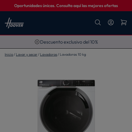
Oportunidades únicas. Consulta aquí las mejores ofertas
Descuento exclusivo del 10%
Inicio
Lavar y secar
Lavadoras
Lavadoras 10 kg