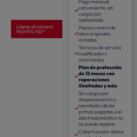
Pago mensual
conveniente, sin
cargos por
adelantado
Llame al número
Piezas y mano de
943 914 150*
obra originales
incluidas
Técnicos de servicio
cualificados y
autorizados
Plan de protección
de 12 meses con
reparaciones
ilimitadas y más
Sin cargos por
desplazamiento y
reembolso de las
primas pagadas si el
electrodoméstico no
se puede reparar
Cobertura por daños