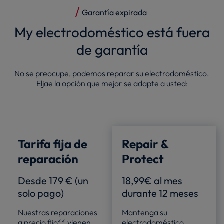
Garantía expirada
My electrodoméstico está fuera
de garantía
No se preocupe, podemos reparar su electrodoméstico.
Eljae la opción que mejor se adapte a usted:
Tarifa fija de
Repair &
reparación
Protect
Desde 179 € (un
18,99€ al mes
solo pago)
durante 12 meses
Nuestras reparaciones
Mantenga su
a precio fijo** vienen
electrodoméstico