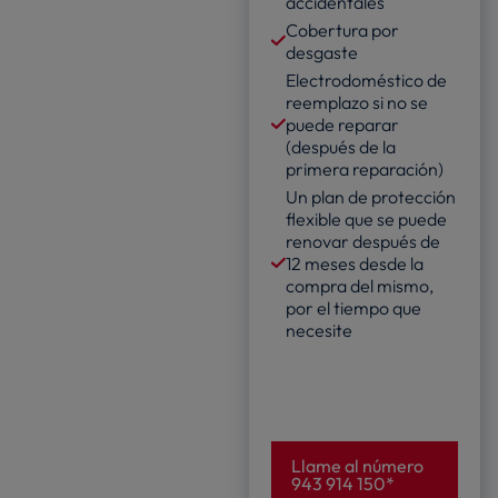
accidentales
Cobertura por
desgaste
Electrodoméstico de
reemplazo si no se
puede reparar
(después de la
primera reparación)
Un plan de protección
flexible que se puede
renovar después de
12 meses desde la
compra del mismo,
por el tiempo que
necesite
Llame al número
943 914 150*