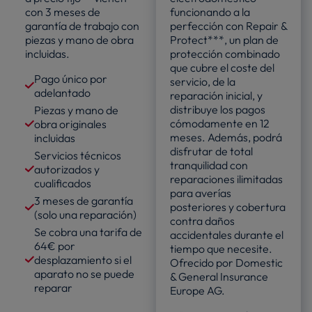
con 3 meses de
funcionando a la
garantía de trabajo con
perfección con Repair &
piezas y mano de obra
Protect***, un plan de
incluidas.
protección combinado
que cubre el coste del
Pago único por
servicio, de la
adelantado
reparación inicial, y
distribuye los pagos
Piezas y mano de
cómodamente en 12
obra originales
meses. Además, podrá
incluidas
disfrutar de total
Servicios técnicos
tranquilidad con
autorizados y
reparaciones ilimitadas
cualificados
para averías
3 meses de garantía
posteriores y cobertura
(solo una reparación)
contra daños
Se cobra una tarifa de
accidentales durante el
64€ por
tiempo que necesite.
desplazamiento si el
Ofrecido por Domestic
aparato no se puede
& General Insurance
reparar
Europe AG.