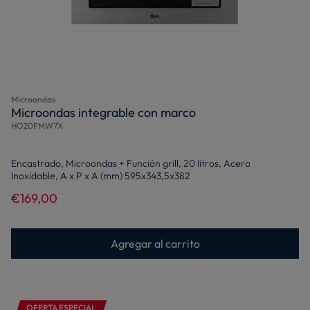
Microondas
Microondas integrable con marco
HO20FMW7X
Encastrado, Microondas + Función grill, 20 litros, Acero
Inoxidable, A x P x A (mm) 595x343,5x382
€169,00
Agregar al carrito
OFERTA ESPECIAL