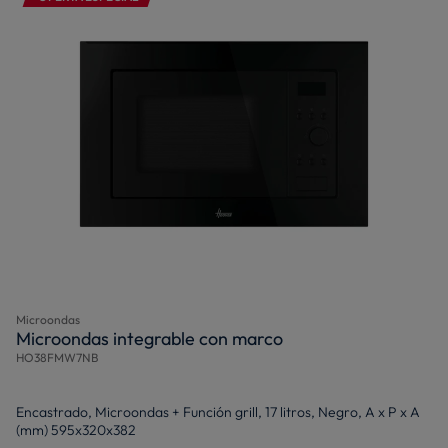
Microondas
Microondas integrable con marco
HO38FMW7NB
Encastrado, Microondas + Función grill, 17 litros, Negro, A x P x A
(mm) 595x320x382