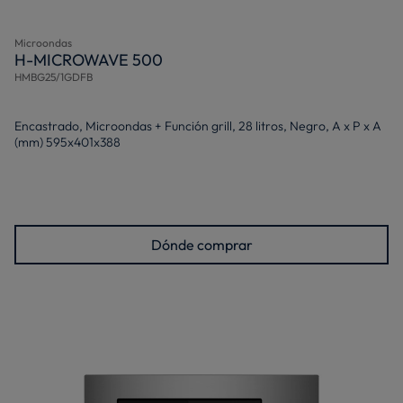
Microondas
H-MICROWAVE 500
HMBG25/1GDFB
Encastrado, Microondas + Función grill, 28 litros, Negro, A x P x A
(mm) 595x401x388
Dónde comprar