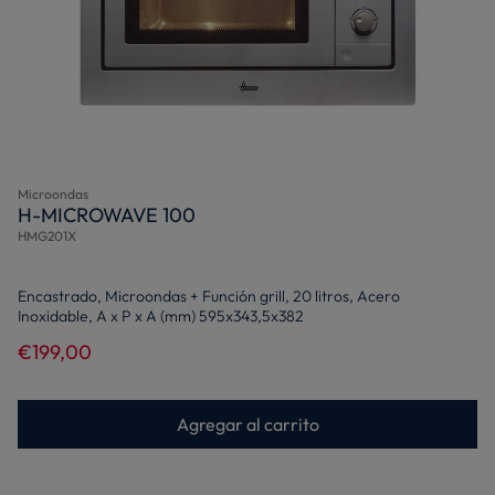
Microondas
H-MICROWAVE 100
HMG201X
Encastrado, Microondas + Función grill, 20 litros, Acero
Inoxidable, A x P x A (mm) 595x343,5x382
€199,00
Agregar al carrito