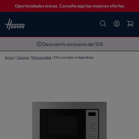
Oportunidades únicas. Consulta aquí las mejores ofertas
Descuento exclusivo del 10%
Inicio
Cocina
Microondas
Microondas Integrables