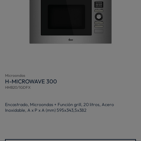
Microondas
H-MICROWAVE 300
HMB20/1GDFX
Encastrado, Microondas + Función grill, 20 litros, Acero
Inoxidable, A x P x A (mm) 595x343,5x382