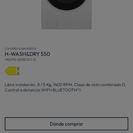
Lavadora secadora
H-WASH&DRY 550
H5DPB 485BC9/1-S
Libre instalación, 8 / 5 Kg, 1400 RPM, Clase de ciclo combinado D,
Control a distancia (WIFI+BLUETOOTH®)
Dónde comprar