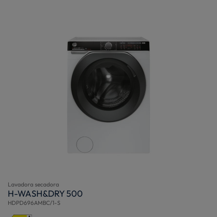
Lavadora secadora
H-WASH&DRY 500
HDPD696AMBC/1-S