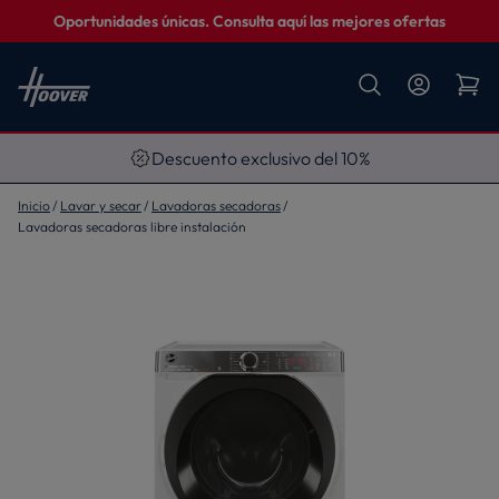
Oportunidades únicas. Consulta aquí las mejores ofertas
Descuento exclusivo del 10%
Inicio
Lavar y secar
Lavadoras secadoras
Lavadoras secadoras libre instalación