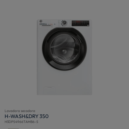
Lavadora secadora
H-WASH&DRY 350
H3DPS4966TAMB6-S