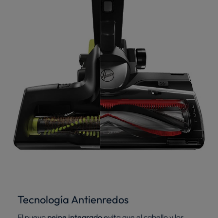
Tecnología Antienredos
El nuevo
peine integrado
evita que el cabello y los