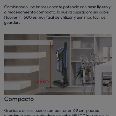
Combinando una impresionante potencia con
peso ligero y
almacenamiento compacto
, la nueva aspiradora sin cable
Hoover HF500 es muy
fácil de utilizar
y aún más fácil de
guardar
.
Compacto
Gracias a que se puede compactar en
69 cm
, podrás
guardar
la nueva aspiradora sin cable HF500 incluso en los