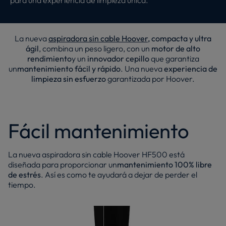
La nueva
aspiradora sin cable Hoover
, compacta y ultra
ágil
, combina un peso ligero, con un
motor de alto
rendimiento
y un
innovador cepillo
que garantiza
un
mantenimiento fácil y rápido
. Una nueva
experiencia de
limpieza sin esfuerzo
garantizada por Hoover.
Fácil mantenimiento
La nueva aspiradora sin cable Hoover HF500 está
diseñada para proporcionar un
mantenimiento 100% libre
de estrés
. Así es como te ayudará a dejar de perder el
tiempo.