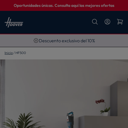
Oportunidades únicas. Consulta aquí las mejores ofertas
Descuento exclusivo del 10%
Inicio
HF500