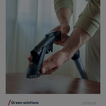
Green solutions
27/05/26