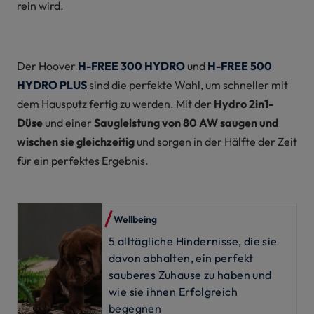
rein wird.
Der Hoover
H-FREE 300 HYDRO
und
H-FREE 500
HYDRO PLUS
sind die perfekte Wahl, um schneller mit
dem Hausputz fertig zu werden. Mit der
Hydro 2in1-
Düse
und einer
Saugleistung von 80 AW
saugen und
wischen sie gleichzeitig
und sorgen in der Hälfte der Zeit
für ein perfektes Ergebnis.
Wellbeing
5 alltägliche Hindernisse, die sie
davon abhalten, ein perfekt
sauberes Zuhause zu haben und
wie sie ihnen Erfolgreich
begegnen