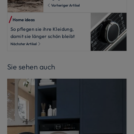
Vorheriger Artikel
Home ideas
So pflegen sie ihre Kleidung,
damit sie länger schön bleibt
Nächster Artikel
Sie sehen auch