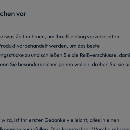
schen vor
 etwas Zeit nehmen, um Ihre Kleidung vorzubereiten.
 Produkt vorbehandelt werden, um das beste
ngsstücke zu und schließen Sie die Reißverschlüsse, dami
wenn Sie besonders sicher gehen wollen, drehen Sie sie a
d, ist Ihr erster Gedanke vielleicht, alles in einen
kommen auszufüllen. Dies könnte Ihrer Wäsche schade