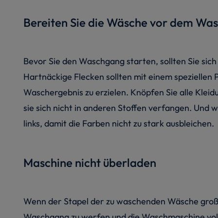
Bereiten Sie die Wäsche vor dem Wa
Bevor Sie den Waschgang starten, sollten Sie sich
Hartnäckige Flecken sollten mit einem speziellen
Waschergebnis zu erzielen. Knöpfen Sie alle Kleidu
sie sich nicht in anderen Stoffen verfangen. Und 
links, damit die Farben nicht zu stark ausbleichen.
Maschine nicht überladen
Wenn der Stapel der zu waschenden Wäsche groß wir
Waschgang zu werfen und die Waschmaschine voll