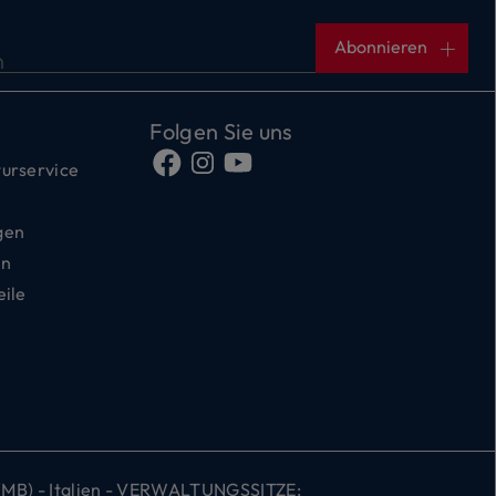
Abonnieren
n
Folgen Sie uns
urservice
gen
en
eile
 (MB) - Italien - VERWALTUNGSSITZE: