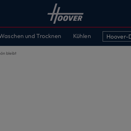
Waschen und Trocknen
Kühlen
Hoover-D
hön bleibt