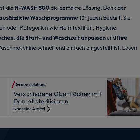
st die
H-WASH 500
die perfekte Lösung. Dank der
 zusätzliche Waschprogramme
für jeden Bedarf. Sie
 oder Kategorien wie Heimtextilien, Hygiene,
uchen
,
die Start- und Waschzeit anpassen
und
Ihre
Waschmaschine schnell und einfach eingestellt ist. Lesen
Green solutions
Verschiedene Oberflächen mit
Dampf sterilisieren
Nächster Artikel