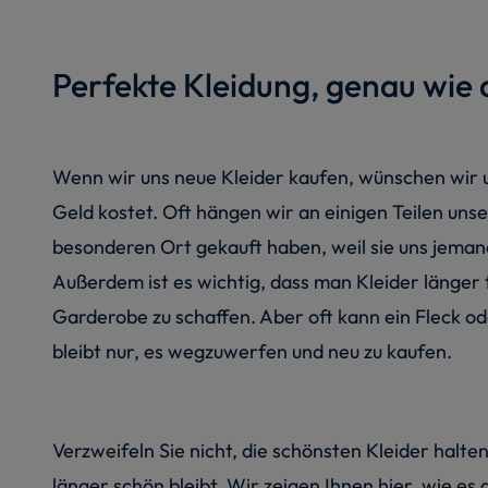
Perfekte Kleidung, genau wie
Wenn wir uns neue Kleider kaufen, wünschen wir uns
Geld kostet. Oft hängen wir an einigen Teilen unse
besonderen Ort gekauft haben, weil sie uns jemand
Außerdem ist es wichtig, dass man Kleider länger
Garderobe zu schaffen. Aber oft kann ein Fleck ode
bleibt nur, es wegzuwerfen und neu zu kaufen.
Verzweifeln Sie nicht, die schönsten Kleider halten
länger schön bleibt. Wir zeigen Ihnen hier, wie es 