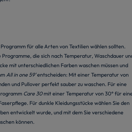
e Programm für alle Arten von Textilien wählen sollten.
e Programme, die sich nach Temperatur, Waschdauer un
tücke mit unterschiedlichen Farben waschen müssen und
amm
All in one 59'
entscheiden: Mit einer Temperatur von
emden und Pullover perfekt sauber zu waschen. Für eine
s Programm
Care 30
mit einer Temperatur von 30° für ein
Faserpflege. Für dunkle Kleidungsstücke wählen Sie den
Farben entwickelt wurde, und mit dem Sie verschiedene
aschen können.