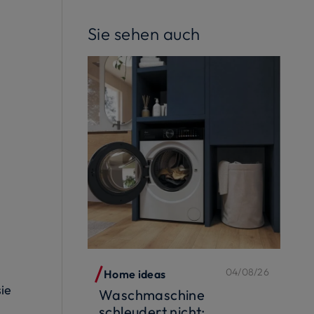
Sie sehen auch
04/08/26
Home ideas
sie
Waschmaschine
schleudert nicht: