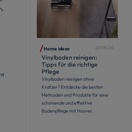
n,
22/05/26
Home ideas
Vinylboden reinigen:
Tipps für die richtige
Pflege
ht
Vinylboden reinigen ohne
Kratzer? Entdecke die besten
Methoden und Produkte für eine
schonende und effektive
Bodenpflege mit Hoover.