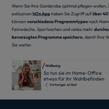
Wenn Sie Ihre Garderobe optimal pflegen wollen, i
exklusiven
hOn App
haben Sie Zugriff auf
über 40
können
verschiedene Programmtypen
nach Namen
Feinwäsche, Sportsachen und vieles mehr
durchs
bevorzugten Programme speichern
, damit Ihre 
Sie weiter.
Wellbeing
So tun sie im Home-Office
etwas für ihr Wohlbefinden
Vorheriger Artikel