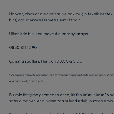
Hoover, cihazlarınızın arızası ve bakımı için teknik des
bir Çağrı Merkezi Hizmeti sunmaktadır.
Ülkenizde bulunan mevcut numarayı arayın:
0850 811 12 90
Çalışma saatleri: Her gün 08:00-20:00
* Aramanın maliyeti, operatörünüz tarafından sağlanan tarife planına göre, sabit b
aramanın maliyetine eşittir.
Bizimle iletişime geçmeden önce, lütfen ürününüzün 16 ha
satın alma verilerini yanınızda bulundurduğunuzdan emin 