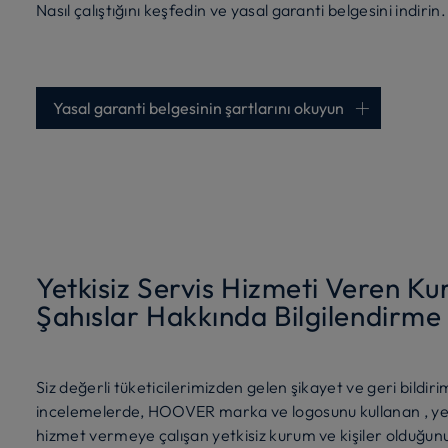
Nasıl çalıştığını keşfedin ve yasal garanti belgesini indirin.
Yasal garanti belgesinin şartlarını okuyun
Yetkisiz Servis Hizmeti Veren K
Şahıslar Hakkında Bilgilendirme
Siz değerli tüketicilerimizden gelen şikayet ve geri bildir
incelemelerde, HOOVER marka ve logosunu kullanan , yetki
hizmet vermeye çalışan yetkisiz kurum ve kişiler olduğunu