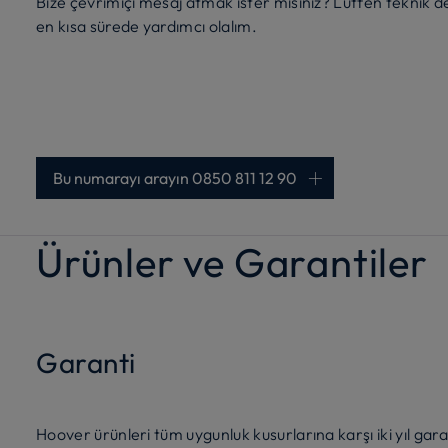
Bize çevrimiçi mesaj atmak ister misiniz? Lütfen teknik dest
en kısa sürede yardımcı olalım.
Bu numarayı arayın 0850 811 12 90
Ürünler ve Garantiler
Garanti
Hoover ürünleri tüm uygunluk kusurlarına karşı iki yıl garan