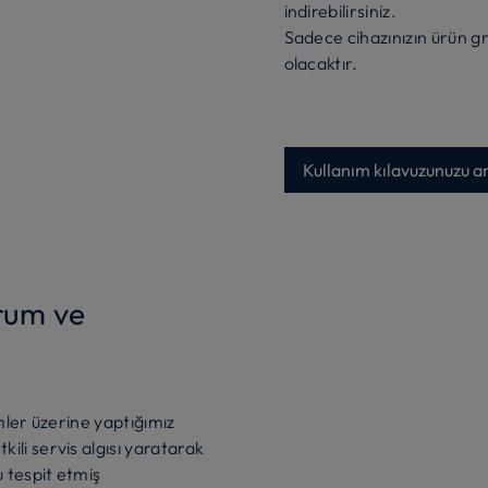
indirebilirsiniz.
Sadece cihazınızın ürün g
olacaktır.
Kullanım kılavuzunuzu a
urum ve
imler üzerine yaptığımız
li servis algısı yaratarak
 tespit etmiş