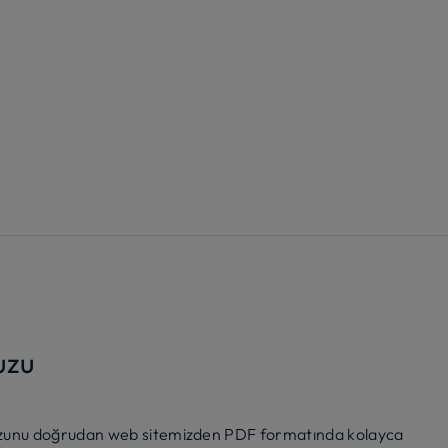
uzu
avuzunu doğrudan web sitemizden PDF formatında kolayca