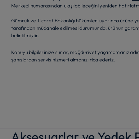
Merkezi numarasından ulaşılabileceğini yeniden hatırlatm
Gümrük ve Ticaret Bakanlığı hükümleri uyarınca ürüne yetki
tarafından müdahale edilmesi durumunda, ürünün garanti
belirtilmiştir.
Konuyu bilgilerinize sunar, mağduriyet yaşamamanız adın
şahıslardan servis hizmeti almanızı rica ederiz.
Aksesuarlar ve Yedek 