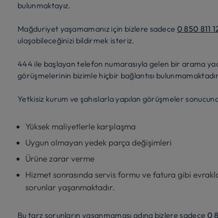
bulunmaktayız.
Mağduriyet yaşamamanız için bizlere sadece
0 850 811 1
ulaşabileceğinizi bildirmek isteriz.
444 ile başlayan telefon numarasıyla gelen bir arama yada
görüşmelerinin bizimle hiçbir bağlantısı bulunmamaktadır
Yetkisiz kurum ve şahıslarla yapılan görüşmeler sonucund
Yüksek maliyetlerle karşılaşma
Uygun olmayan yedek parça değişimleri
Ürüne zarar verme
Hizmet sonrasında servis formu ve fatura gibi evrakl
sorunlar yaşanmaktadır.
Bu tarz sorunların yaşanmaması adına bizlere sadece
0 8