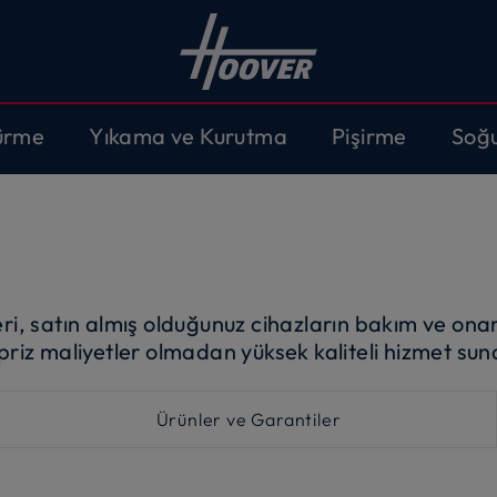
ürme
Yıkama ve Kurutma
Pişirme
Soğ
i, satın almış olduğunuz cihazların bakım ve ona
rpriz maliyetler olmadan yüksek kaliteli hizmet sun
Ürünler ve Garantiler