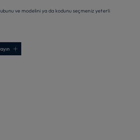
rubunu ve modelini ya da kodunu seçmeniz yeterli
rayın