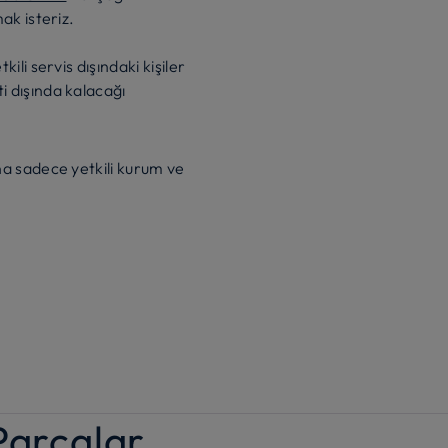
ak isteriz.
li servis dışındaki kişiler
 dışında kalacağı
a sadece yetkili kurum ve
Parçalar