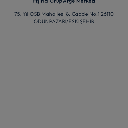
Pişirici Grup Arge Merkezi
75. Yıl OSB Mahallesi 8. Cadde No:1 26110
ODUNPAZARI/ESKİŞEHİR