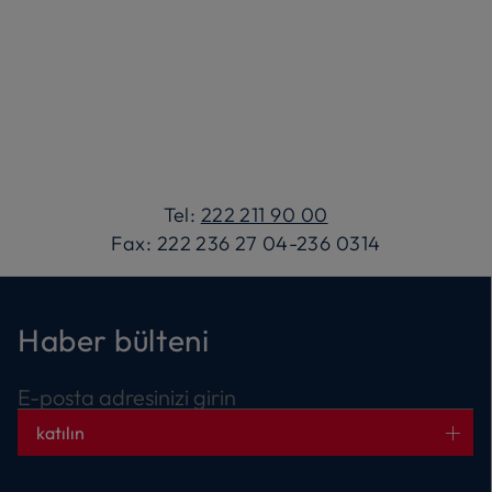
Tel:
222 211 90 00
Fax: 222 236 27 04-236 0314
Haber bülteni
E-posta adresinizi girin
katılın