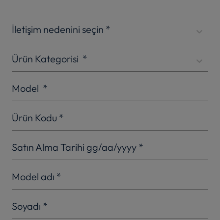
İletişim nedenini seçin
*
Ürün Kategorisi
*
Model
*
Ürün Kodu
*
Satın Alma Tarihi gg/aa/yyyy
*
Model adı
*
Soyadı
*