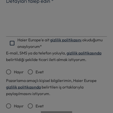
Detayları talep edin
*
Haier Europe'e ait
gizlilik politikasını
okuduğumu
onaylıyorum*
E-mail, SMS ya da telefon yoluyla,
gizlilik politikasında
belirtildiği şekilde ticari ileti almak istiyorum.
Hayır
Evet
Pazarlama amaçlı kişisel bilgilerimin, Haier Europe
gizlilik politikasında
belirtilen iş ortaklarıyla
paylaşılmasını istiyorum.
Hayır
Evet