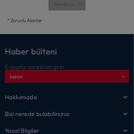
Gönderin
*
Zorunlu Alanlar
Haber bülteni
E-posta adresinizi girin
katılın
Hakkımızda
Bizi nerede bulabilirsiniz
Yasal Bilgiler