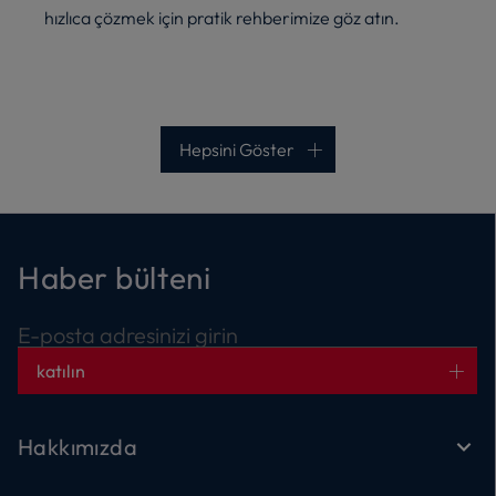
hızlıca çözmek için pratik rehberimize göz atın.
Hepsini Göster
Haber bülteni
E-posta adresinizi girin
katılın
Hakkımızda