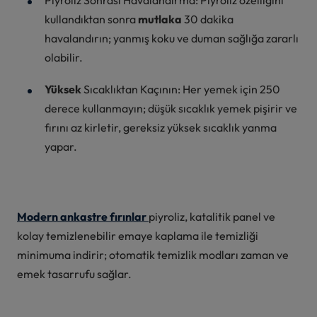
kullandıktan sonra
mutlaka
30 dakika
havalandırın; yanmış koku ve duman sağlığa zararlı
olabilir.
Yüksek
Sıcaklıktan Kaçının: Her yemek için 250
derece kullanmayın; düşük sıcaklık yemek pişirir ve
fırını az kirletir, gereksiz yüksek sıcaklık yanma
yapar.
Modern ankastre fırınlar
piyroliz, katalitik panel ve
kolay temizlenebilir emaye kaplama ile temizliği
minimuma indirir; otomatik temizlik modları zaman ve
emek tasarrufu sağlar.