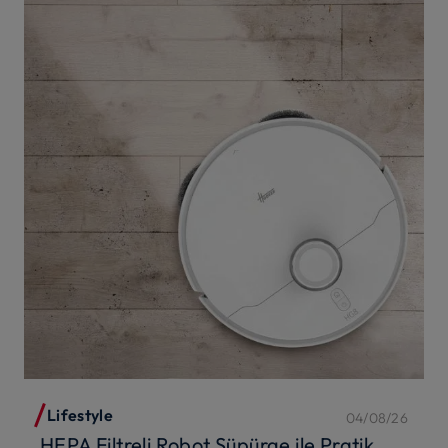
Lifestyle
04/08/26
HEPA Filtreli Robot Süpürge ile Pratik