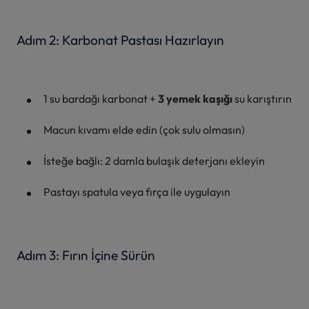
Adım 2: Karbonat Pastası Hazırlayın
1 su bardağı karbonat +
3 yemek kaşığı
su karıştırın
Macun kıvamı elde edin (çok sulu olmasın)
İsteğe bağlı: 2 damla bulaşık deterjanı ekleyin
Pastayı spatula veya fırça ile uygulayın
Adım 3: Fırın İçine Sürün