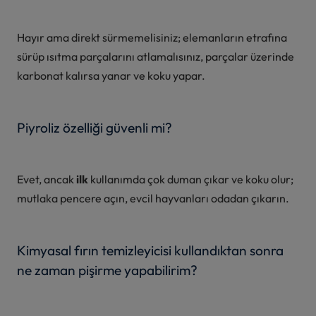
Hayır ama direkt sürmemelisiniz; elemanların etrafına
sürüp ısıtma parçalarını atlamalısınız, parçalar üzerinde
karbonat kalırsa yanar ve koku yapar.
Piyroliz özelliği güvenli mi?
Evet, ancak
ilk
kullanımda çok duman çıkar ve koku olur;
mutlaka pencere açın, evcil hayvanları odadan çıkarın.
Kimyasal fırın temizleyicisi kullandıktan sonra
ne zaman pişirme yapabilirim?