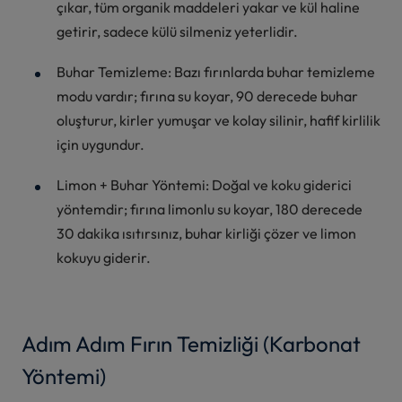
çıkar, tüm organik maddeleri yakar ve kül haline
getirir, sadece külü silmeniz yeterlidir.
Buhar Temizleme: Bazı fırınlarda buhar temizleme
modu vardır; fırına su koyar, 90 derecede buhar
oluşturur, kirler yumuşar ve kolay silinir, hafif kirlilik
için uygundur.
Limon + Buhar Yöntemi: Doğal ve koku giderici
yöntemdir; fırına limonlu su koyar, 180 derecede
30 dakika ısıtırsınız, buhar kirliği çözer ve limon
kokuyu giderir.
Adım Adım Fırın Temizliği (Karbonat
Yöntemi)