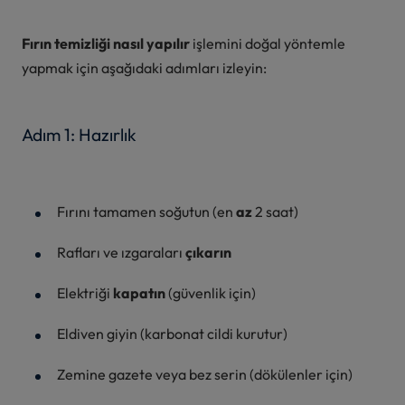
Fırın temizliği nasıl yapılır
işlemini doğal yöntemle
yapmak için aşağıdaki adımları izleyin:
Adım 1: Hazırlık
Fırını tamamen soğutun (en
az
2 saat)
Rafları ve ızgaraları
çıkarın
Elektriği
kapatın
(güvenlik için)
Eldiven giyin (karbonat cildi kurutur)
Zemine gazete veya bez serin (dökülenler için)