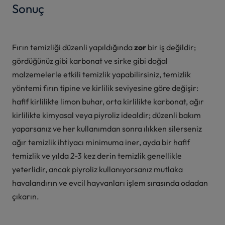
Sonuç
Fırın temizliği düzenli yapıldığında
zor
bir iş değildir;
gördüğünüz gibi karbonat ve sirke gibi doğal
malzemelerle etkili temizlik yapabilirsiniz, temizlik
yöntemi fırın tipine ve kirlilik seviyesine göre değişir:
hafif kirlilikte limon buhar, orta kirlilikte karbonat, ağır
kirlilikte kimyasal veya piyroliz idealdir; düzenli bakım
yaparsanız ve her kullanımdan sonra ılıkken silerseniz
ağır temizlik ihtiyacı minimuma iner, ayda bir hafif
temizlik ve yılda 2-3 kez derin temizlik genellikle
yeterlidir, ancak piyroliz kullanıyorsanız mutlaka
havalandırın ve evcil hayvanları işlem sırasında odadan
çıkarın.