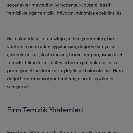
seçenekler mevcuttur, iyi haber şu ki düzenli
basit
temizlikle ağır temizlik ihtiyacını minimize edebilirsiniz.
Bu makalede fırın temizliği için tüm yöntemleri,
her
yöntemin adım adım uygulanışını, doğal ve kimyasal
çözümlerin karşılaştırmasını, fırının her parçasının özel
temizlik tekniklerini, önleyici bakım püf noktalarını ve
profesyonel ipuçlarını detaylı şekilde bulacaksınız. Hem
doğal hem kimyasal yöntemler için pratik çözümler
sunuyoruz.
Fırın Temizlik Yöntemleri
Fırın temizliği için farklı yöntemler vardır; kir seviyesi,