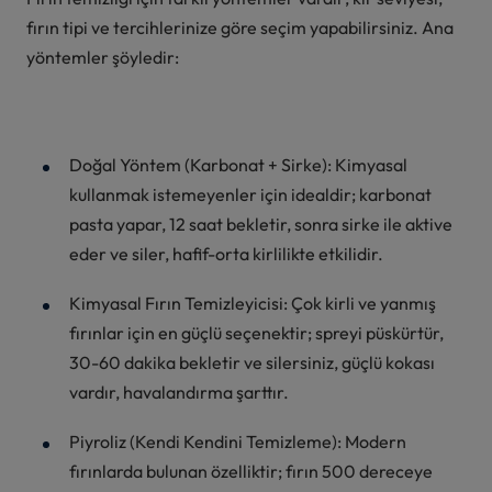
fırın tipi ve tercihlerinize göre seçim yapabilirsiniz. Ana
yöntemler şöyledir:
Doğal Yöntem (Karbonat + Sirke): Kimyasal
kullanmak istemeyenler için idealdir; karbonat
pasta yapar, 12 saat bekletir, sonra sirke ile aktive
eder ve siler, hafif-orta kirlilikte etkilidir.
Kimyasal Fırın Temizleyicisi: Çok kirli ve yanmış
fırınlar için en güçlü seçenektir; spreyi püskürtür,
30-60 dakika bekletir ve silersiniz, güçlü kokası
vardır, havalandırma şarttır.
Piyroliz (Kendi Kendini Temizleme): Modern
fırınlarda bulunan özelliktir; fırın 500 dereceye