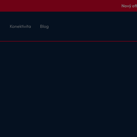
Nový of
Konektivita
Blog