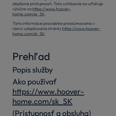
zlepšenie prístupnosti. Toto vyhlásenie sa vzťahuje
výlučne na
https://www.hoover-
home.com/sk_SK
.
Tieto informácie pravidelne preskúmavame v
rámci vylepšovania stránky
https://www.hoover-
home.com/sk_SK
.
Prehľad
Popis služby
Ako používať
https://www.hoover-
home.com/sk_SK
(Prístupnosť a obsluha)