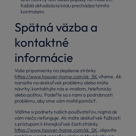
Každá aktualizácia kódu prechádza týmito
kontrolami.
Spätná väzba a
kontaktné
informácie
Vaše pripomienky na zlepšenie stránky
https://www.hoover-home.com/sk_SK
vítame. Ak
narazíte na akékoľvek problémy alebo máte
návrhy, kontaktujte nás e-mailom, telefonicky
alebo poštou. Podeľte sa s nami o podrobnosti
problému, aby sme vám mohli pomôcť.
Vážime si podnety našich používateľov, najmä ak
vám niečo nefunguje. Ak máte akékoľvek ťažkosti
s prístupom k ktorejkoľvek časti stránky
https://www.hoover-home.com/sk_SK
, objavíte
problém s prístupnosťou alebo máte návrhy na