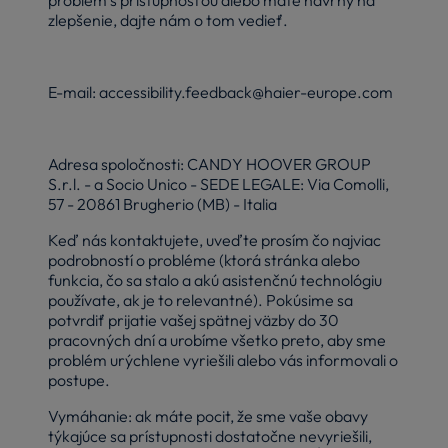
zlepšenie, dajte nám o tom vedieť.
E-mail: accessibility.feedback@haier-europe.com
Adresa spoločnosti: CANDY HOOVER GROUP
S.r.l. - a Socio Unico - SEDE LEGALE: Via Comolli,
57 - 20861 Brugherio (MB) - Italia
Keď nás kontaktujete, uveďte prosím čo najviac
podrobností o probléme (ktorá stránka alebo
funkcia, čo sa stalo a akú asistenčnú technológiu
používate, ak je to relevantné). Pokúsime sa
potvrdiť prijatie vašej spätnej väzby do 30
pracovných dní a urobíme všetko preto, aby sme
problém urýchlene vyriešili alebo vás informovali o
postupe.
Vymáhanie: ak máte pocit, že sme vaše obavy
týkajúce sa prístupnosti dostatočne nevyriešili,