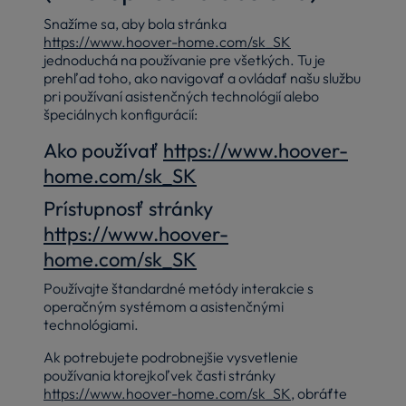
Snažíme sa, aby bola stránka
https://www.hoover-home.com/sk_SK
jednoduchá na používanie pre všetkých. Tu je
prehľad toho, ako navigovať a ovládať našu službu
pri používaní asistenčných technológií alebo
špeciálnych konfigurácií:
Ako používať
https://www.hoover-
home.com/sk_SK
Prístupnosť stránky
https://www.hoover-
home.com/sk_SK
Používajte štandardné metódy interakcie s
operačným systémom a asistenčnými
technológiami.
Ak potrebujete podrobnejšie vysvetlenie
používania ktorejkoľvek časti stránky
https://www.hoover-home.com/sk_SK
, obráťte