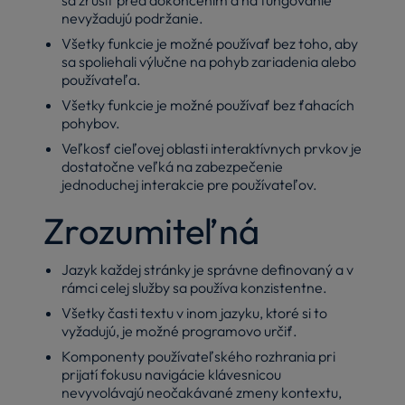
nevyžadujú podržanie.
Všetky funkcie je možné používať bez toho, aby
sa spoliehali výlučne na pohyb zariadenia alebo
používateľa.
Všetky funkcie je možné používať bez ťahacích
pohybov.
Veľkosť cieľovej oblasti interaktívnych prvkov je
dostatočne veľká na zabezpečenie
jednoduchej interakcie pre používateľov.
Zrozumiteľná
Jazyk každej stránky je správne definovaný a v
rámci celej služby sa používa konzistentne.
Všetky časti textu v inom jazyku, ktoré si to
vyžadujú, je možné programovo určiť.
Komponenty používateľského rozhrania pri
prijatí fokusu navigácie klávesnicou
nevyvolávajú neočakávané zmeny kontextu,