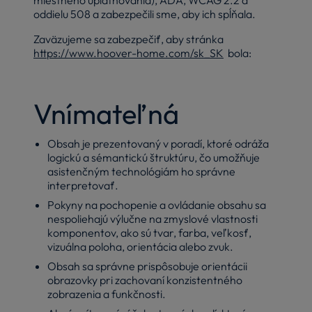
oddielu 508 a zabezpečili sme, aby ich spĺňala.
Zaväzujeme sa zabezpečiť, aby stránka
https://www.hoover-home.com/sk_SK
bola:
Vnímateľná
Obsah je prezentovaný v poradí, ktoré odráža
logickú a sémantickú štruktúru, čo umožňuje
asistenčným technológiám ho správne
interpretovať.
Pokyny na pochopenie a ovládanie obsahu sa
nespoliehajú výlučne na zmyslové vlastnosti
komponentov, ako sú tvar, farba, veľkosť,
vizuálna poloha, orientácia alebo zvuk.
Obsah sa správne prispôsobuje orientácii
obrazovky pri zachovaní konzistentného
zobrazenia a funkčnosti.