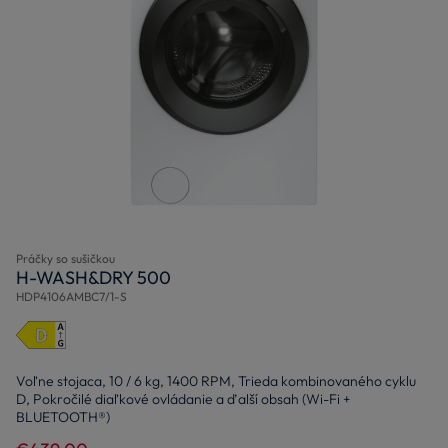
Práčky so sušičkou
H-WASH&DRY 500
HDP4106AMBC7/1-S
Voľne stojaca, 10 / 6 kg, 1400 RPM, Trieda kombinovaného cyklu
D, Pokročilé diaľkové ovládanie a ďalší obsah (Wi-Fi +
BLUETOOTH®)