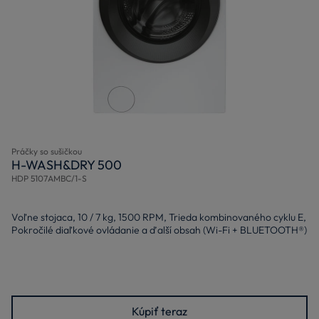
Práčky so sušičkou
H-WASH&DRY 500
HDP 5107AMBC/1-S
Voľne stojaca, 10 / 7 kg, 1500 RPM, Trieda kombinovaného cyklu E,
Pokročilé diaľkové ovládanie a ďalší obsah (Wi-Fi + BLUETOOTH®)
Kúpiť teraz