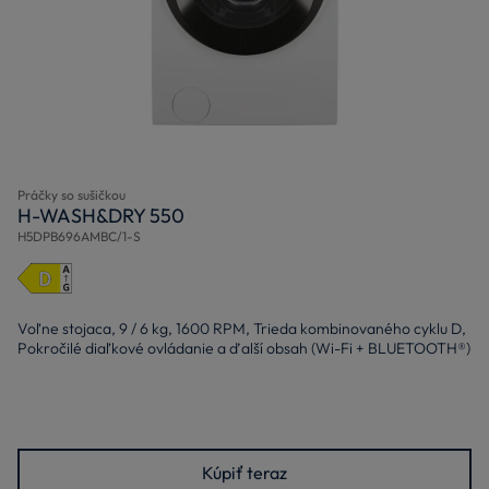
Práčky so sušičkou
H-WASH&DRY 550
H5DPB696AMBC/1-S
Voľne stojaca, 9 / 6 kg, 1600 RPM, Trieda kombinovaného cyklu D,
Pokročilé diaľkové ovládanie a ďalší obsah (Wi-Fi + BLUETOOTH®)
Kúpiť teraz