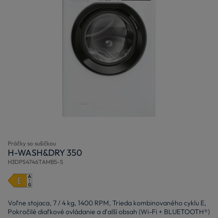
Práčky so sušičkou
H-WASH&DRY 350
H3DPS4746TAMB5-S
Voľne stojaca, 7 / 4 kg, 1400 RPM, Trieda kombinovaného cyklu E,
Pokročilé diaľkové ovládanie a ďalší obsah (Wi-Fi + BLUETOOTH®)