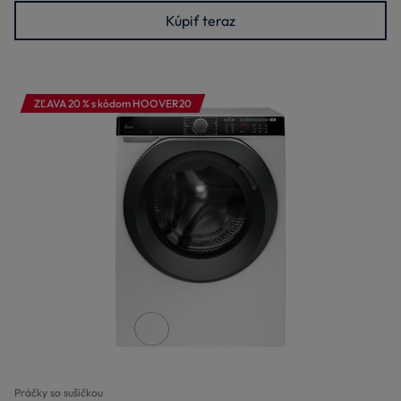
Kúpiť teraz
ZĽAVA 20 % s kódom HOOVER20
Práčky so sušičkou