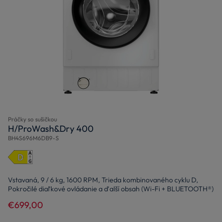
Práčky so sušičkou
H/ProWash&Dry 400
BH4S696M6DB9-S
Vstavaná, 9 / 6 kg, 1600 RPM, Trieda kombinovaného cyklu D,
Pokročilé diaľkové ovládanie a ďalší obsah (Wi-Fi + BLUETOOTH®)
€699,00