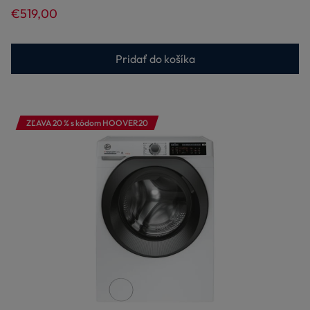
€519,00
Pridať do košíka
ZĽAVA 20 % s kódom HOOVER20