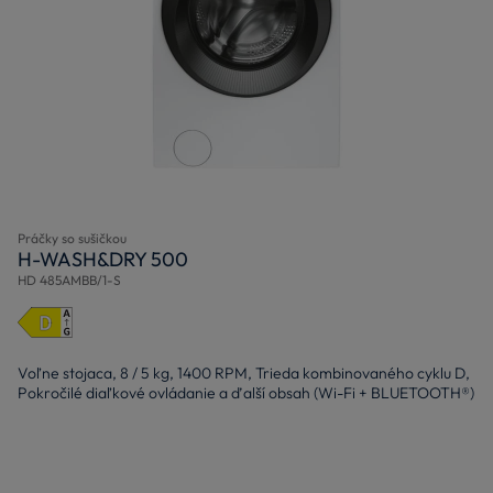
Práčky so sušičkou
H-WASH&DRY 500
HD 485AMBB/1-S
Voľne stojaca, 8 / 5 kg, 1400 RPM, Trieda kombinovaného cyklu D,
Pokročilé diaľkové ovládanie a ďalší obsah (Wi-Fi + BLUETOOTH®)