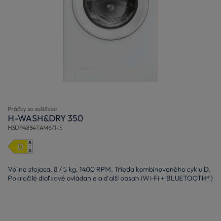
Práčky so sušičkou
H-WASH&DRY 350
H3DP4854TAM6/1-S
Voľne stojaca, 8 / 5 kg, 1400 RPM, Trieda kombinovaného cyklu D,
Pokročilé diaľkové ovládanie a ďalší obsah (Wi-Fi + BLUETOOTH®)