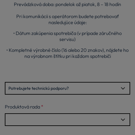
Prevádzková doba: pondelok až piatok, 8 – 18 hodín
Pri komunikácii s operátorom budete potrebovať
nasledujúce údaje:
• Dátum zakúpenia spotrebiča (v prípade záručného
servisu)
• Kompletné výrobné číslo (16 alebo 20 znakov), nájdete ho
na výrobnom štítku pri každom spotrebiči
Produktová rada