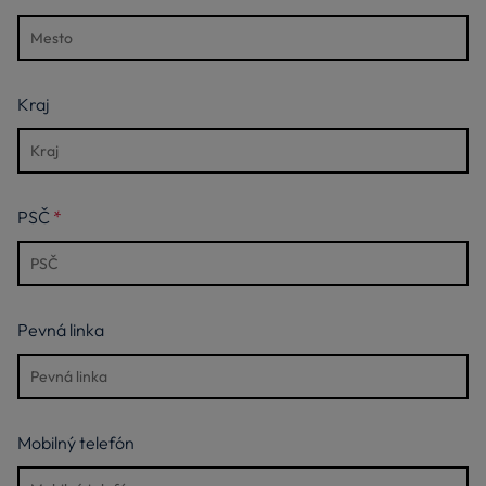
Kraj
PSČ
Pevná linka
Mobilný telefón