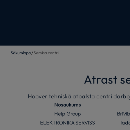
Sākumlapa
Servisa centri
Atrast s
Hoover tehniskā atbalsta centri darbojas
Nosaukums
Help Group
Brīvī
ELEKTRONIKA SERVISS
Tada