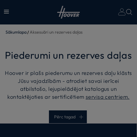
Sākumlapa
Aksesuāri un rezerves daļas
Piederumi un rezerves daļas
Hoover ir plašs piederumu un rezerves daļu klāsts
Jūsu vajadzībām - atrodiet savai ierīcei
atbilstošo, lejupielādējot katalogus un
kontaktējoties ar sertificētiem
servisa centriem.
Pērc tagad