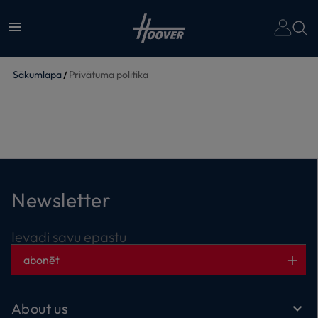
Sākumlapa
Privātuma politika
Newsletter
Ievadi savu epastu
abonēt
About us