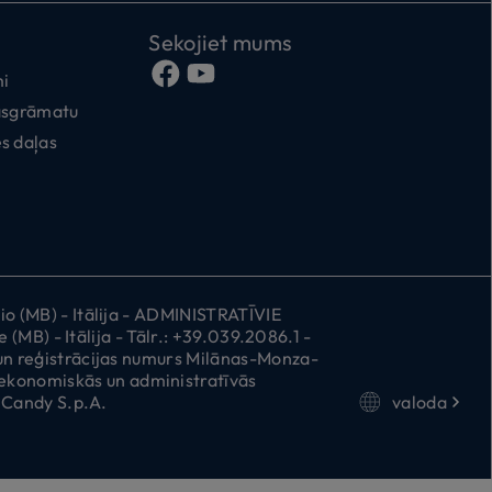
Sekojiet mums
mi
kasgrāmatu
s daļas
 (MB) - Itālija - ADMINISTRATĪVIE
MB) - Itālija - Tālr.: +39.039.2086.1 -
n reģistrācijas numurs Milānas-Monza-
konomiskās un administratīvās
 Candy S.p.A.
valoda