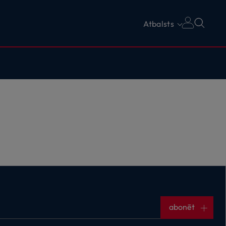
Atbalsts
abonēt