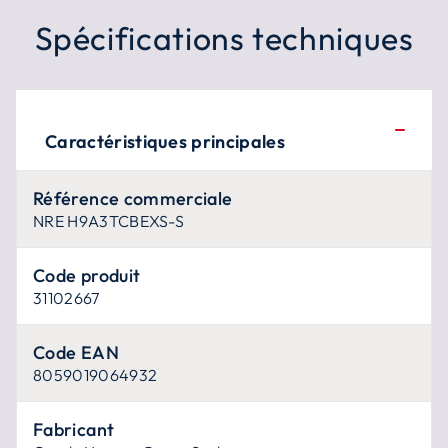
Spécifications techniques
Caractéristiques principales
Référence commerciale
NRE H9A3TCBEXS-S
Code produit
31102667
Code EAN
8059019064932
Fabricant