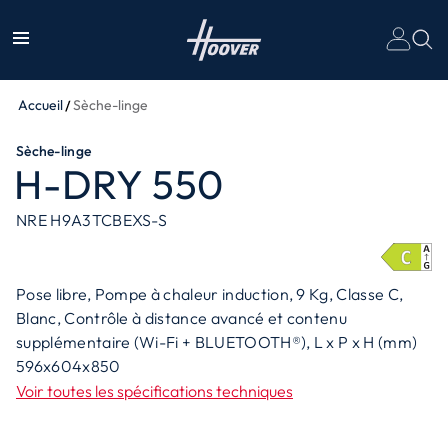
Accueil
Sèche-linge
Sèche-linge
H-DRY 550
NRE H9A3TCBEXS-S
Pose libre, Pompe à chaleur induction, 9 Kg, Classe C,
Blanc, Contrôle à distance avancé et contenu
supplémentaire (Wi-Fi + BLUETOOTH®), L x P x H (mm)
596x604x850
Voir toutes les spécifications techniques