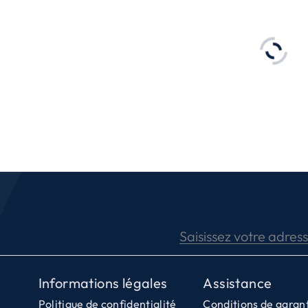
és de zones de cuisson flexibles idéales pour cuisi
Saisissez votre adres
Informations légales
Assistance
Politique de confidentialité
Conditions de garan