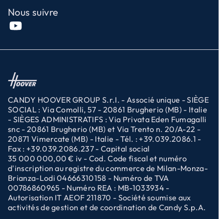
Nous suivre
CANDY HOOVER GROUP S.r.I. - Associé unique - SIÈGE
SOCIAL : Via Comolli, 57 - 20861 Brugherio (MB) - Italie
- SIÈGES ADMINISTRATIFS : Via Privata Eden Fumagalli
snc - 20861 Brugherio (MB) et Via Trento n. 20/A-22 -
20871 Vimercate (MB) - Italie - Tél. : +39.039.2086.1 -
Fax : +39.039.2086.237 - Capital social
35 000 000,00 € iv - Cod. Code fiscal et numéro
d'inscription au registre du commerce de Milan-Monza-
Brianza-Lodi 04666310158 - Numéro de TVA
00786860965 - Numéro REA : MB-1033934 -
Autorisation IT AEOF 211870 - Société soumise aux
activités de gestion et de coordination de Candy S.p.A.