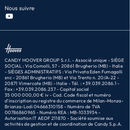
Nous suivre
CANDY HOOVER GROUP S.r.I. - Associé unique - SIÈGE
SOCIAL : Via Comolli, 57 - 20861 Brugherio (MB) - Italie
- SIÈGES ADMINISTRATIFS : Via Privata Eden Fumagalli
snc - 20861 Brugherio (MB) et Via Trento n. 20/A-22 -
20871 Vimercate (MB) - Italie - Tél. : +39.039.2086.1 -
Fax : +39.039.2086.237 - Capital social
35 000 000,00 € iv - Cod. Code fiscal et numéro
d'inscription au registre du commerce de Milan-Monza-
Brianza-Lodi 04666310158 - Numéro de TVA
00786860965 - Numéro REA : MB-1033934 -
Autorisation IT AEOF 211870 - Société soumise aux
activités de gestion et de coordination de Candy S.p.A.