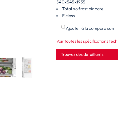
540x545x1935
Total no frost air care
E class
Ajouter à la comparaison
Voir toutes les spécifications tec
Trouvez des détaillants