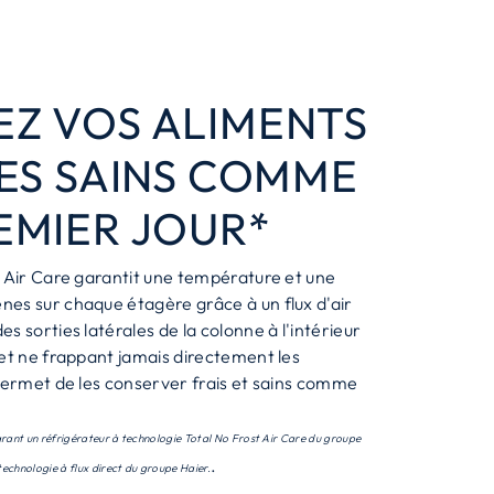
Z VOS ALIMENTS
 ES SAINS COMME
EMIER JOUR*
t Air Care garantit une température et une
es sur chaque étagère grâce à un flux d'air
s sorties latérales de la colonne à l'intérieur
et ne frappant jamais directement les
 permet de les conserver frais et sains comme
.
rant un réfrigérateur à technologie Total No Frost Air Care du groupe
.
technologie à flux direct du groupe Haier.