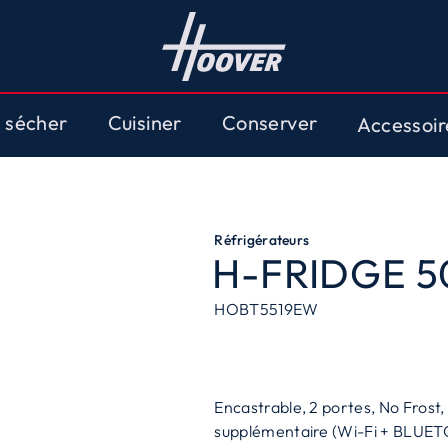
t sécher
Cuisiner
Conserver
Accessoi
Réfrigérateurs
H-FRIDGE 5
HOBT5519EW
Encastrable, 2 portes, No Frost
supplémentaire (Wi-Fi + BLUETO