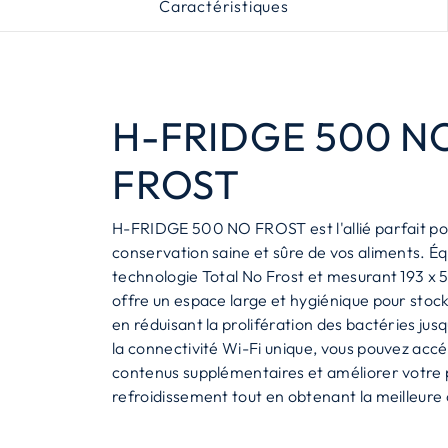
Caractéristiques
H-FRIDGE 500 N
FROST
H-FRIDGE 500 NO FROST est l'allié parfait p
conservation saine et sûre de vos aliments. Éq
technologie Total No Frost et mesurant 193 x 5
offre un espace large et hygiénique pour stoc
en réduisant la prolifération des bactéries jus
la connectivité Wi-Fi unique, vous pouvez acc
contenus supplémentaires et améliorer votr
refroidissement tout en obtenant la meilleure