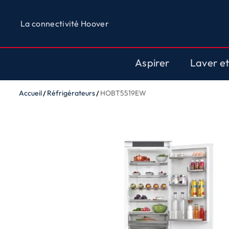
La connectivité Hoover
Aspirer
Laver e
Accueil
Réfrigérateurs
HOBT5519EW