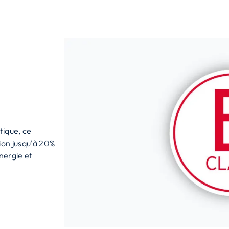
tique, ce
ion jusqu'à 20%
nergie et