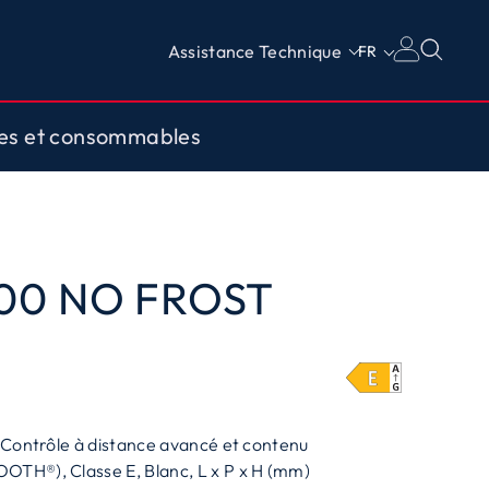
Assistance Technique
FR
res et consommables
00 NO FROST
, Contrôle à distance avancé et contenu
OTH®), Classe E, Blanc, L x P x H (mm)