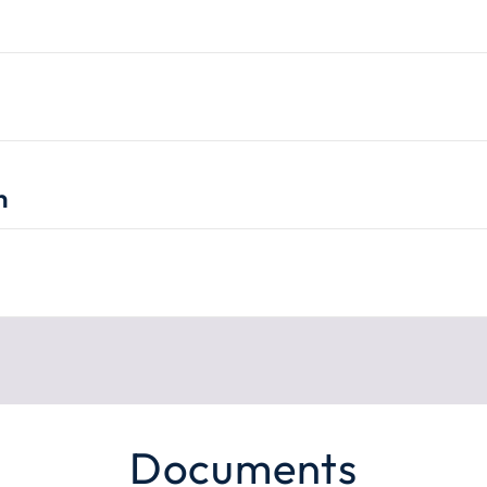
n
Documents