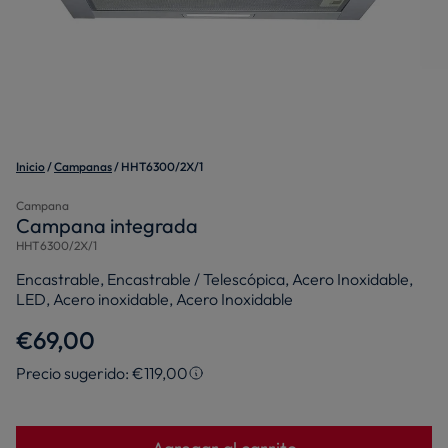
Inicio
Campanas
HHT6300/2X/1
Campana
Campana integrada
HHT6300/2X/1
Encastrable, Encastrable / Telescópica, Acero Inoxidable,
LED, Acero inoxidable, Acero Inoxidable
€69,00
Precio sugerido: €119,00
Precio sugerido
El precio sugerido es el precio de venta que