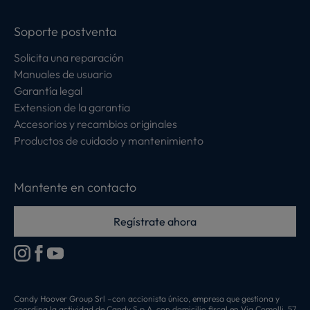
Soporte postventa
Solicita una reparación
Manuales de usuario
Garantía legal
Extension de la garantia
Accesorios y recambios originales
Productos de cuidado y mantenimiento
Mantente en contacto
Regístrate ahora
Candy Hoover Group Srl –con accionista único, empresa que gestiona y
coordina la actividad de Candy S.p.A, con domicilio fiscal en Via Comolli, 57