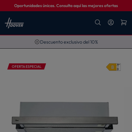
Oportunidades únicas. Consulta aquí las mejores ofertas
Descuento exclusivo del 10%
OFERTA ESPECIAL