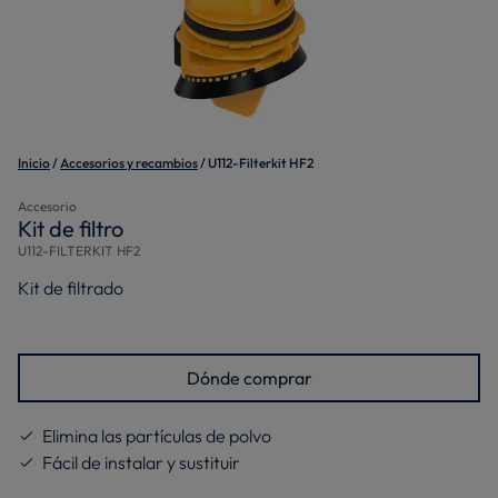
Inicio
Accesorios y recambios
U112-Filterkit HF2
Accesorio
Kit de filtro
U112-FILTERKIT HF2
Kit de filtrado
Dónde comprar
Elimina las partículas de polvo
Fácil de instalar y sustituir