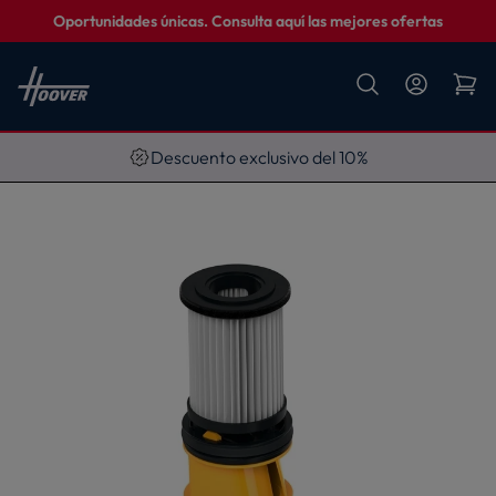
Oportunidades únicas. Consulta aquí las mejores ofertas
Descuento exclusivo del 10%