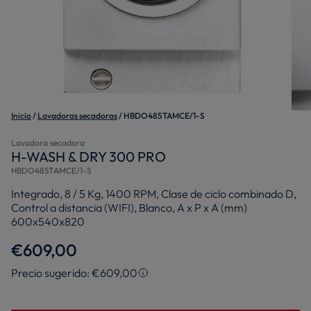
Inicio
Lavadoras secadoras
HBDO485TAMCE/1-S
Lavadora secadora
H-WASH & DRY 300 PRO
HBDO485TAMCE/1-S
Integrado, 8 / 5 Kg, 1400 RPM, Clase de ciclo combinado D,
Control a distancia (WIFI), Blanco, A x P x A (mm)
600x540x820
€609,00
Precio sugerido: €609,00
Precio sugerido