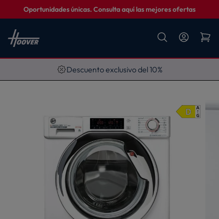
Oportunidades únicas. Consulta aquí las mejores ofertas
Descuento exclusivo del 10%