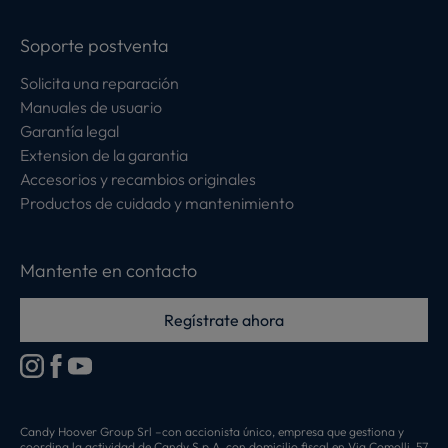
Soporte postventa
Solicita una reparación
Manuales de usuario
Garantía legal
Extension de la garantia
Accesorios y recambios originales
Productos de cuidado y mantenimiento
Mantente en contacto
Regístrate ahora
Candy Hoover Group Srl –con accionista único, empresa que gestiona y
coordina la actividad de Candy S.p.A, con domicilio fiscal en Via Comolli, 57