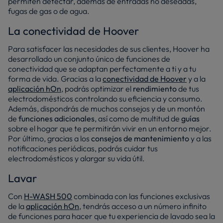
permiten detectar, además de entradas no deseadas,
fugas de gas o de agua.
La conectividad de Hoover
Para satisfacer las necesidades de sus clientes, Hoover ha
desarrollado un conjunto único de funciones de
conectividad que se adaptan perfectamente a ti y a tu
forma de vida. Gracias a la
conectividad de Hoover
y a la
aplicación hOn
, podrás optimizar el
rendimiento
de tus
electrodomésticos controlando su eficiencia y consumo.
Además, dispondrás de muchos consejos y de un montón
de
funciones adicionales
, así como de multitud de
guías
sobre el hogar que te permitirán vivir en un entorno mejor.
Por último, gracias a los
consejos de mantenimiento
y a las
notificaciones periódicas, podrás cuidar tus
electrodomésticos y alargar su vida útil.
Lavar
Con
H-WASH 500
combinada con las funciones exclusivas
de la
aplicación hOn
, tendrás acceso a un número infinito
de funciones para hacer que tu experiencia de lavado sea la