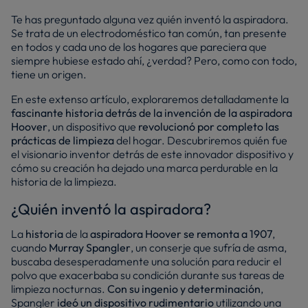
Te has preguntado alguna vez quién inventó la aspiradora.
Se trata de un electrodoméstico tan común, tan presente
en todos y cada uno de los hogares que pareciera que
siempre hubiese estado ahí, ¿verdad? Pero, como con todo,
tiene un origen.
En este extenso artículo, exploraremos detalladamente la
fascinante historia detrás de la invención de la aspiradora
Hoover
, un dispositivo que
revolucionó por completo las
prácticas de limpieza
del hogar. Descubriremos quién fue
el visionario inventor detrás de este innovador dispositivo y
cómo su creación ha dejado una marca perdurable en la
historia de la limpieza.
¿Quién inventó la aspiradora?
La
historia
de la
aspiradora Hoover se remonta a 1907
,
cuando
Murray Spangler
, un conserje que sufría de asma,
buscaba desesperadamente una solución para reducir el
polvo que exacerbaba su condición durante sus tareas de
limpieza nocturnas.
Con su ingenio y determinación
,
Spangler
ideó un dispositivo rudimentario
utilizando una