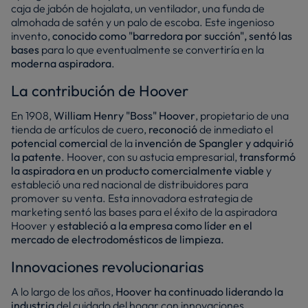
caja de jabón de hojalata, un ventilador, una funda de
almohada de satén y un palo de escoba. Este ingenioso
invento,
conocido como "barredora por succión", sentó las
bases
para lo que eventualmente se convertiría en la
moderna aspiradora
.
La contribución de Hoover
En 1908,
William Henry "Boss" Hoover
, propietario de una
tienda de artículos de cuero,
reconoció
de inmediato el
potencial comercial
de la
invención de Spangler y adquirió
la patente
. Hoover, con su astucia empresarial,
transformó
la aspiradora en un producto comercialmente viable
y
estableció una red nacional de distribuidores para
promover su venta. Esta innovadora estrategia de
marketing sentó las bases para el éxito de la aspiradora
Hoover y
estableció a la empresa como líder en el
mercado de electrodomésticos de limpieza.
Innovaciones revolucionarias
A lo largo de los años,
Hoover ha continuado liderando la
industria
del cuidado del hogar con innovaciones