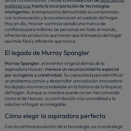
de los consumidores. Desde la
introducción de
aspiradoras
inalámbricas
hasta la incorporación de tecnologías
inteligentes
, la empresa ha demostrado su compromiso
con la innovación y la excelencia en el cuidado del hogar.
Hoy en día, Hoover continúa siendo una marca de
confianza para millones de personas en todo el mundo,
ofreciendo productos que hacen que la limpieza del hogar
sea más fácil y eficiente que nunca.
El legado de Murray Spangler
Murray Spangler
, el inventor original detrás de la
aspiradora Hoover,
merece un reconocimiento especial
por su ingenio y creatividad
. Su capacidad para identificar
un problema común y desarrollar una solución innovadora
ha dejado una marca indeleble en la historia de la limpieza
del hogar. Aunque su nombre puede no ser tan conocido
como el de Hoover, su contribución a la comodidad y la
salud en el hogar es innegable.
Cómo elegir la aspiradora perfecta
Con la continua evolución de la tecnología, es crucial elegir