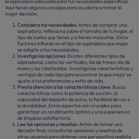
la aspiradora adecuada para tus necesidades específicas.
Aquí tienes algunos consejos para ayudarte a tomar la
mejor decisión:
Considera tus necesidades
: Antes de comprar una
aspiradora, reflexiona sobre el tamaño de tu hogar, el
tipo de suelos que tienes y si tienes mascotas. Estos
factores influirán en el tipo de aspiradora que mejor
se adapte a tus necesidades.
Investiga las opciones
: Existen diferentes tipos de
aspiradoras, como las verticales, las de trineo, las de
mano y las robotizadas. Investiga las características y
ventajas de cada tipo para encontrar la que mejor se
ajuste a tus preferencias y estilo de vida.
Presta atención a las características clave
: Busca
características como la potencia de succión, la
capacidad del depósito de polvo, la facilidad de uso y
la durabilidad. Estos aspectos son cruciales para
garantizar un rendimiento óptimo y una experiencia
de limpieza satisfactoria.
Lee las opiniones y reseñas
: Antes de tomar una
decisión final, consulta las opiniones y reseñas de
otros usuarios para obtener una perspectiva realista