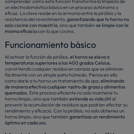
comprender cómo esta función transforma la limpieza de
un electrodoméstico básico en un proceso autónomo y
eficaz. La clave reside en la armonía entre la pirólisis y la
resistencia del revestimiento,
garantizando que tu horno no
solo cocine con maestría
, sino que también
se limpie con la
misma eficacia
con la que cocina.
Funcionamiento básico
Al activar la función de pirólisis,
el horno se eleva a
temperaturas superiores a los 400 grados Celsius
,
convirtiendo cualquier residuo en cenizas que se eliminan
fácilmente con un simple paño húmedo. Piensa en ello
como darle a tu horno un tratamiento de spa,
eliminando
de manera efectiva cualquier rastro de grasa y alimentos
quemados
. Este proceso eficiente no solo mantiene tu
horno limpio, sino que también
extiende su vida útil
al
prevenir la acumulación de residuos que podrían afectar su
rendimiento y eficacia. Con la pirólisis, no solo obtienes un
horno limpio, sino que también
garantizas un rendimiento
óptimo en cada uso
.