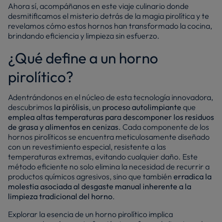
Ahora sí, acompáñanos en este viaje culinario donde
desmitificamos el misterio detrás de la magia pirolítica y te
revelamos cómo estos hornos han transformado la cocina,
brindando eficiencia y limpieza sin esfuerzo.
¿Qué define a un horno
pirolítico?
Adentrándonos en el núcleo de esta tecnología innovadora,
descubrimos
la pirólisis
, un
proceso autolimpiante
que
emplea altas temperaturas para descomponer los residuos
de grasa y alimentos en cenizas
. Cada componente de los
hornos pirolíticos se encuentra meticulosamente diseñado
con un revestimiento especial, resistente a las
temperaturas extremas, evitando cualquier daño. Este
método eficiente no solo elimina la necesidad de recurrir a
productos químicos agresivos, sino que también
erradica la
molestia asociada al desgaste manual inherente a la
limpieza tradicional del horno
.
Explorar la esencia de un horno pirolítico implica