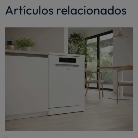
Artículos relacionados