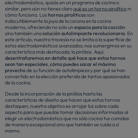
electrodoméstico, quizás en un programa de cocina o
similar, pero aún no tienes claro
qué es un horno pirolítico
ni
cómo funciona. Los
hornos pirolíticos
son
indiscutiblemente la joya de la corona en la cocina
moderna, ofreciendo no solo un
espacio para la cocción
sino también una
solución autolimpiante revolucionaria
. En
este artículo, nuestra travesía no se limita a la superficie de
estos electrodomésticos avanzados; nos sumergimos en su
característica más destacada: la pirólisis. Aquí,
desentrañaremos en detalle qué hace que estos hornos
sean tan especiales
,
cómo puedes sacar el máximo
provecho
de su función de autolimpieza y por qué se han
convertido en la elección preferida de tantos apasionados
de la cocina.
Desde la incorporación de la pirólisis hasta las
características de diseño que hacen que estos hornos
destaquen, nuestro objetivo es arrojar luz sobre cada
aspecto para que puedas tomar decisiones informadas al
elegir un electrodoméstico que no sólo cocina tus comidas
de manera excepcional sino que también se cuida a sí
mismo.