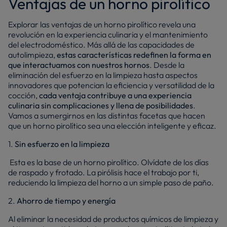
Ventajas de un horno pirolítico
Explorar las ventajas de un horno pirolítico revela una
revolución en la experiencia culinaria y el mantenimiento
del electrodoméstico. Más allá de las capacidades de
autolimpieza,
estas características redefinen la forma en
que interactuamos con nuestros hornos
. Desde la
eliminación del esfuerzo en la limpieza hasta aspectos
innovadores que potencian la eficiencia y versatilidad de la
cocción,
cada ventaja contribuye a una experiencia
culinaria sin complicaciones y llena de posibilidades
.
Vamos a sumergirnos en las distintas facetas que hacen
que un horno pirolítico sea una elección inteligente y eficaz.
1.
Sin esfuerzo en la limpieza
Esta es la base de un horno pirolítico. Olvídate de los días
de raspado y frotado. La pirólisis hace el trabajo por ti,
reduciendo la limpieza del horno a un simple paso de paño.
2.
Ahorro de tiempo y energía
Al eliminar la necesidad de productos químicos de limpieza y