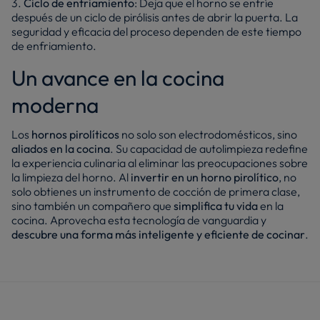
3.
Ciclo de enfriamiento
: Deja que el horno se enfríe
después de un ciclo de pirólisis antes de abrir la puerta. La
seguridad y eficacia del proceso dependen de este tiempo
de enfriamiento.
Un avance en la cocina
moderna
Los
hornos pirolíticos
no solo son electrodomésticos, sino
aliados en la cocina
. Su capacidad de autolimpieza redefine
la experiencia culinaria al eliminar las preocupaciones sobre
la limpieza del horno. Al
invertir en un horno pirolítico
, no
solo obtienes un instrumento de cocción de primera clase,
sino también un compañero que
simplifica tu vida
en la
cocina. Aprovecha esta tecnología de vanguardia y
descubre una forma más inteligente y eficiente de cocinar
.