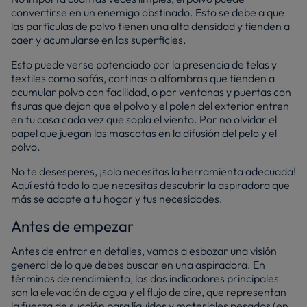
convertirse en un enemigo obstinado. Esto se debe a que
las partículas de polvo tienen una alta densidad y tienden a
caer y acumularse en las superficies.
Esto puede verse potenciado por la presencia de telas y
textiles como sofás, cortinas o alfombras que tienden a
acumular polvo con facilidad, o por ventanas y puertas con
fisuras que dejan que el polvo y el polen del exterior entren
en tu casa cada vez que sopla el viento. Por no olvidar el
papel que juegan las mascotas en la difusión del pelo y el
polvo.
No te desesperes, ¡solo necesitas la herramienta adecuada!
Aquí está todo lo que necesitas descubrir la aspiradora que
más se adapte a tu hogar y tus necesidades.
Antes de empezar
Antes de entrar en detalles, vamos a esbozar una visión
general de lo que debes buscar en una aspiradora. En
términos de rendimiento, los dos indicadores principales
son la elevación de agua y el flujo de aire, que representan
la fuerza de succión para líquidos y materiales pesados (en