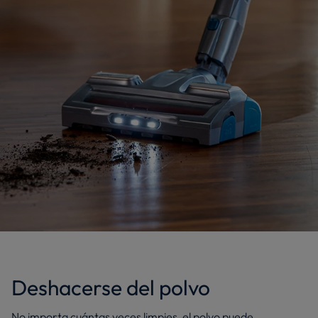
Deshacerse del polvo
No importa cuántas veces limpies, el polvo puede