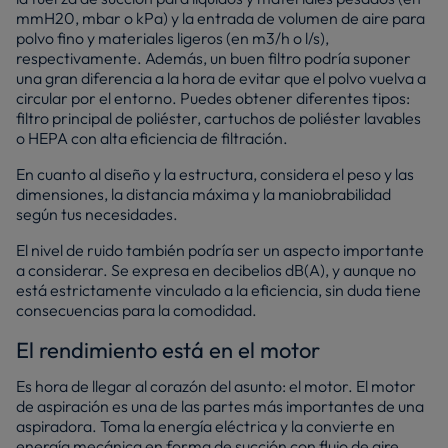
mmH20, mbar o kPa) y la entrada de volumen de aire para
polvo fino y materiales ligeros (en m3/h o l/s),
respectivamente. Además, un buen filtro podría suponer
una gran diferencia a la hora de evitar que el polvo vuelva a
circular por el entorno. Puedes obtener diferentes tipos:
filtro principal de poliéster, cartuchos de poliéster lavables
o HEPA con alta eficiencia de filtración.
En cuanto al diseño y la estructura, considera el peso y las
dimensiones, la distancia máxima y la maniobrabilidad
según tus necesidades.
El nivel de ruido también podría ser un aspecto importante
a considerar. Se expresa en decibelios dB(A), y aunque no
está estrictamente vinculado a la eficiencia, sin duda tiene
consecuencias para la comodidad.
El rendimiento está en el motor
Es hora de llegar al corazón del asunto: el motor. El motor
de aspiración es una de las partes más importantes de una
aspiradora. Toma la energía eléctrica y la convierte en
energía mecánica en forma de succión con flujo de aire.