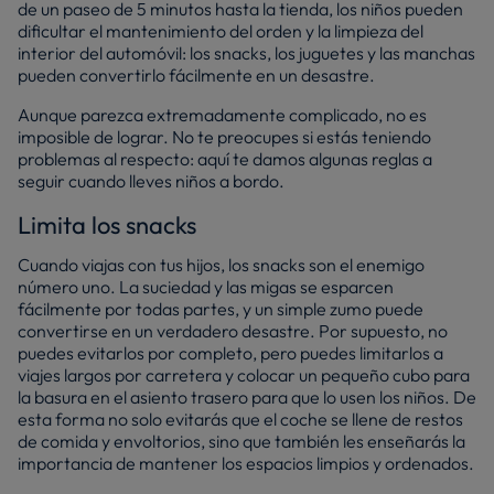
de un paseo de 5 minutos hasta la tienda, los niños pueden
dificultar el mantenimiento del orden y la limpieza del
interior del automóvil: los
snacks
, los juguetes y las manchas
pueden convertirlo fácilmente en un desastre.
Aunque parezca extremadamente complicado, no es
imposible de lograr. No te preocupes si estás teniendo
problemas al respecto: aquí te damos algunas reglas a
seguir cuando lleves niños a bordo.
Limita los
snacks
Cuando viajas con tus hijos, los
snacks
son el enemigo
número uno. La suciedad y las migas se esparcen
fácilmente por todas partes, y un simple zumo puede
convertirse en un verdadero desastre. Por supuesto, no
puedes evitarlos por completo, pero puedes limitarlos a
viajes largos por carretera y colocar un pequeño cubo para
la basura en el asiento trasero para que lo usen los niños. De
esta forma no solo evitarás que el coche se llene de restos
de comida y envoltorios, sino que también les enseñarás la
importancia de mantener los espacios limpios y ordenados.