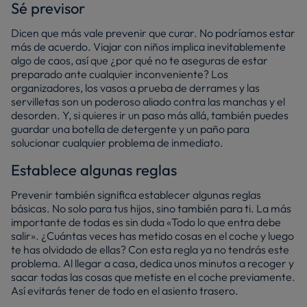
Sé previsor
Dicen que más vale prevenir que curar. No podríamos estar
más de acuerdo. Viajar con niños implica inevitablemente
algo de caos, así que ¿por qué no te aseguras de estar
preparado ante cualquier inconveniente? Los
organizadores, los vasos a prueba de derrames y las
servilletas son un poderoso aliado contra las manchas y el
desorden. Y, si quieres ir un paso más allá, también puedes
guardar una botella de detergente y un paño para
solucionar cualquier problema de inmediato.
Establece algunas reglas
Prevenir también significa establecer algunas reglas
básicas. No solo para tus hijos, sino también para ti. La más
importante de todas es sin duda «Todo lo que entra debe
salir». ¿Cuántas veces has metido cosas en el coche y luego
te has olvidado de ellas? Con esta regla ya no tendrás este
problema. Al llegar a casa, dedica unos minutos a recoger y
sacar todas las cosas que metiste en el coche previamente.
Así evitarás tener de todo en el asiento trasero.