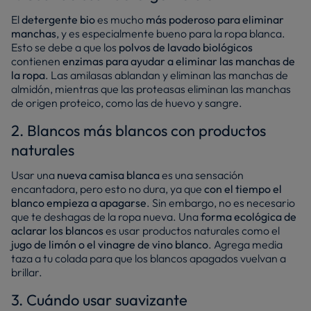
El
detergente bio
es mucho
más poderoso para eliminar
manchas
, y es especialmente bueno para la ropa blanca.
Esto se debe a que los
polvos de lavado biológicos
contienen
enzimas para ayudar a eliminar las manchas de
la ropa
. Las amilasas ablandan y eliminan las manchas de
almidón, mientras que las proteasas eliminan las manchas
de origen proteico, como las de huevo y sangre.
2. Blancos más blancos con productos
naturales
Usar una
nueva camisa blanca
es una sensación
encantadora, pero esto no dura, ya que
con el tiempo el
blanco empieza a apagarse
. Sin embargo, no es necesario
que te deshagas de la ropa nueva. Una
forma ecológica de
aclarar los blancos
es usar productos naturales como el
jugo de limón o el vinagre de vino blanco
. Agrega media
taza a tu colada para que los blancos apagados vuelvan a
brillar.
3. Cuándo usar suavizante