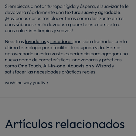
Si empiezas a notar tu ropa rígida y áspera, el suavizante le
devolverá rápidamente una
textura suave y agradable
.
¡Hay pocas cosas tan placenteras como deslizarte entre
unas sábanas recién lavadas o ponerte una camiseta o
unos calcetines limpios y suaves!
Nuestras
lavadoras
y
secadoras
han sido diseñadas con la
última tecnología para facilitar tu ocupada vida. Hemos
aprovechado nuestra vasta experiencia para agregar una
nueva gama de características innovadoras y prácticas
como
One Touch, All-in-one, Aquavision y Wizard
y
satisfacer las necesidades prácticas reales.
wash the way you live
Artículos relacionados