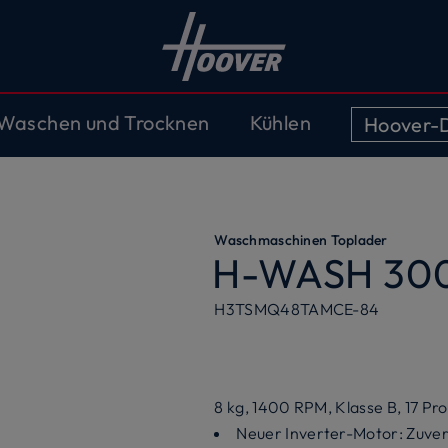
Waschen und Trocknen
Kühlen
Hoover-D
Waschmaschinen Toplader
H-WASH 300
H3TSMQ48TAMCE-84
8 kg, 1400 RPM, Klasse B, 17 
Neuer Inverter-Motor: Zuverl