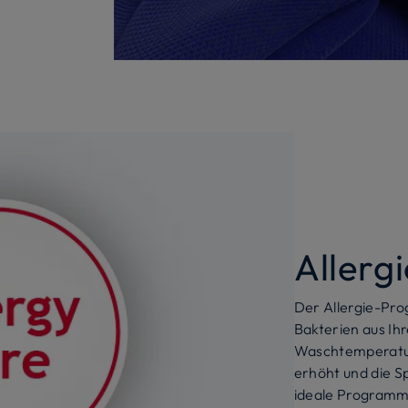
Aller
Der Allergie-Pro
Bakterien aus Ih
Waschtemperatur
erhöht und die S
ideale Programm