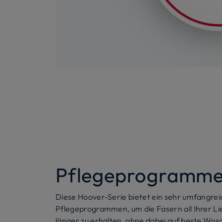
Pflegeprogramm
Diese Hoover-Serie bietet ein sehr umfangre
Pflegeprogrammen, um die Fasern all Ihrer Li
länger zu erhalten, ohne dabei auf beste Was