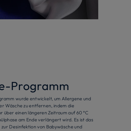
gie-Programm
gramm wurde entwickelt, um Allergene und
rer Wäsche zu entfernen, indem die
 über einen längeren Zeitraum auf 60 °C
pülphase am Ende verlängert wird. Es ist das
 zur Desinfektion von Babywäsche und