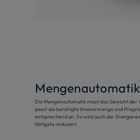
Mengenautomati
Die Mengenautomatik misst das Gewicht der
passt die benötigte Wassermenge und Prog
entsprechend an. So wird auch der Energieve
Nötigste reduziert.