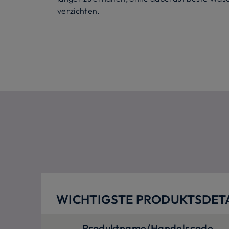
verzichten.
WICHTIGSTE PRODUKTSDETA
Produktname/Handelscode