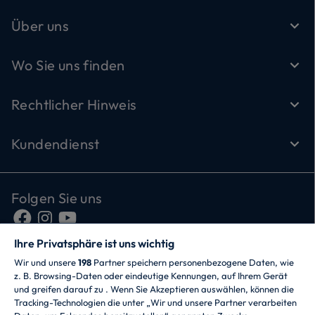
Über uns
Wo Sie uns finden
Rechtlicher Hinweis
Kundendienst
Folgen Sie uns
Ihre Privatsphäre ist uns wichtig
Wir und unsere
198
Partner speichern personenbezogene Daten, wie
z. B. Browsing-Daten oder eindeutige Kennungen, auf Ihrem Gerät
und greifen darauf zu . Wenn Sie Akzeptieren auswählen, können die
Tracking-Technologien die unter „Wir und unsere Partner verarbeiten