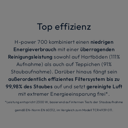
Top effizienz
H-power 700 kombiniert einen
niedrigen
Energieverbrauch
mit einer
überragenden
Reinigungsleistung
sowohl auf Hartböden (111%
Aufnahme) als auch auf Teppichen (91%
Staubaufnahme). Darüber hinaus fängt sein
außerordentlich effizientes Filtersystem bis zu
99,98% des Staubes
auf und setzt
gereinigte Luft
mit extremer Energieeinsparung frei*.
*Leistung entspricht 2300 W, basierend auf internen Tests der Staubaufnahme
gemäß EN-Norm EN 60312, im Vergleich zum Modell TCR4939 011.