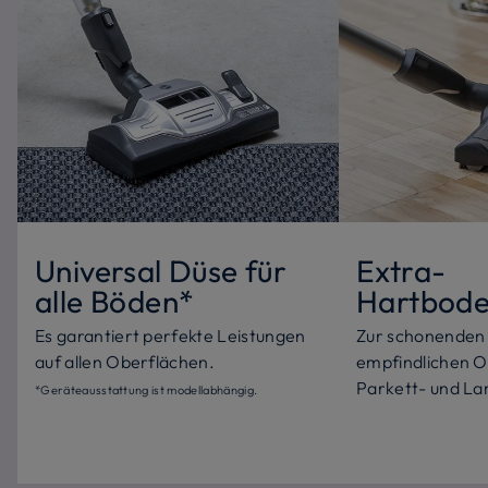
Universal Düse für
Extra-
alle Böden*
Hartbode
Es garantiert perfekte Leistungen
Zur schonenden 
auf allen Oberflächen.
empfindlichen O
Parkett- und L
*Geräteausstattung ist modellabhängig.