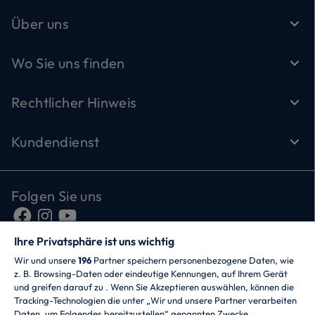
Über uns
Wo Sie uns finden
Rechtlicher Hinweis
Kundendienst
Folgen Sie uns
Ihre Privatsphäre ist uns wichtig
Wir und unsere
196
Partner speichern personenbezogene Daten, wie
z. B. Browsing-Daten oder eindeutige Kennungen, auf Ihrem Gerät
und greifen darauf zu . Wenn Sie Akzeptieren auswählen, können die
Tracking-Technologien die unter „Wir und unsere Partner verarbeiten
Daten, um Folgendes bereitzustellen“ genannten Zwecke