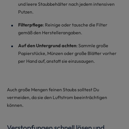
und leere Staubbehälter nach jedem intensiven
Putzen.
Filterpflege
: Reinige oder tausche die Filter
gemäß den Herstellerangaben.
Auf den Untergrund achten
: Sammle große
Papierstücke, Münzen oder große Blätter vorher
per Hand auf, anstatt sie einzusaugen.
Auch große Mengen feinen Staubs solltest Du
vermeiden, da sie den Luftstrom beeinträchtigen
können.
Verstopfungen schnell lösen und