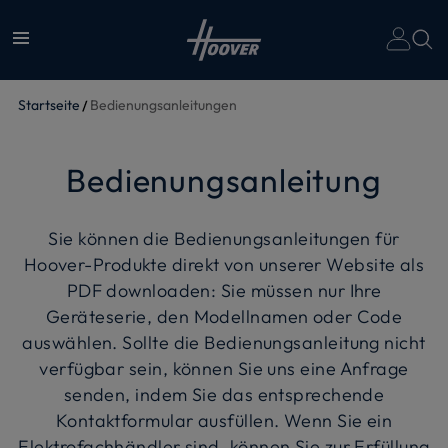
Un
Startseite
Bedienungsanleitungen
Bedienungsanleitung
Sie können die Bedienungsanleitungen für
Hoover-Produkte direkt von unserer Website als
PDF downloaden: Sie müssen nur Ihre
Geräteserie, den Modellnamen oder Code
auswählen. Sollte die Bedienungsanleitung nicht
verfügbar sein, können Sie uns eine Anfrage
senden, indem Sie das entsprechende
Kontaktformular ausfüllen. Wenn Sie ein
Elektrofachhändler sind, können Sie zur Erfüllung