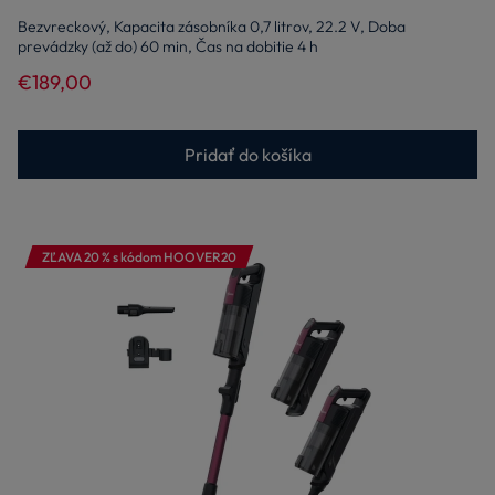
Bezvreckový, Kapacita zásobníka 0,7 litrov, 22.2 V, Doba
prevádzky (až do) 60 min, Čas na dobitie 4 h
€189,00
Pridať do košíka
ZĽAVA 20 % s kódom HOOVER20