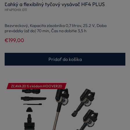
Ľahký a flexibilný tyčový vysávač HF4 PLUS
HF4P10HX 011
Bezvreckový, Kapacita zásobníka 0,7 litrov, 25.2 V, Doba
prevádzky (až do) 70 min, Čas na dobitie 3,5 h
€199,00
Pridať do košíka
ZĽAVA 20 % s kódom HOOVER20