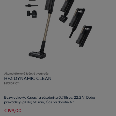
Akumulátorové tyčové vysávače
HF3 DYNAMIC CLEAN
HF310P 011
Bezvreckový, Kapacita zásobníka 0,7 litrov, 22.2 V, Doba
prevádzky (až do) 60 min, Čas na dobitie 4 h
€199,00