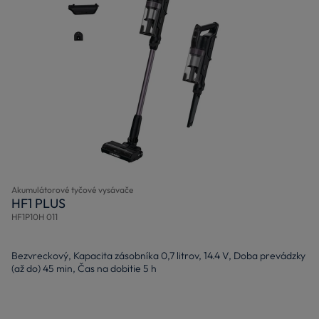
Akumulátorové tyčové vysávače
HF1 PLUS
HF1P10H 011
Bezvreckový, Kapacita zásobníka 0,7 litrov, 14.4 V, Doba prevádzky
(až do) 45 min, Čas na dobitie 5 h