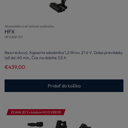
Akumulátorové tyčové vysávače
HFX
HFX20P 011
Bezvreckový, Kapacita zásobníka 1,2 litrov, 21.6 V, Doba prevádzky
(až do) 60 min, Čas na dobitie 3,5 h
€439,00
Pridať do košíka
ZĽAVA 20 % s kódom HOOVER20