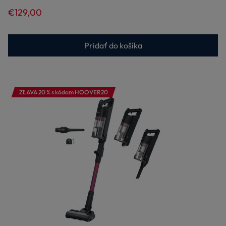
€129,00
Pridať do košíka
ZĽAVA 20 % s kódom HOOVER20