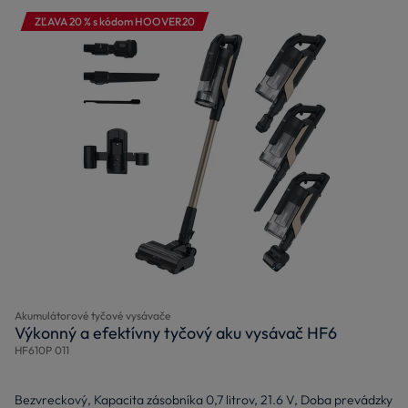
ZĽAVA 20 % s kódom HOOVER20
Akumulátorové tyčové vysávače
Výkonný a efektívny tyčový aku vysávač HF6
HF610P 011
Bezvreckový, Kapacita zásobníka 0,7 litrov, 21.6 V, Doba prevádzky