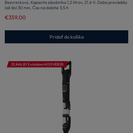
Bezvreckový, Kapacita zásobníka 1,2 litrov, 21.6 V, Doba prevádzky
(až do) 30 min, Čas na dobitie 3,5 h
€359,00
Pridať do košíka
ZĽAVA 20 % s kódom HOOVER20