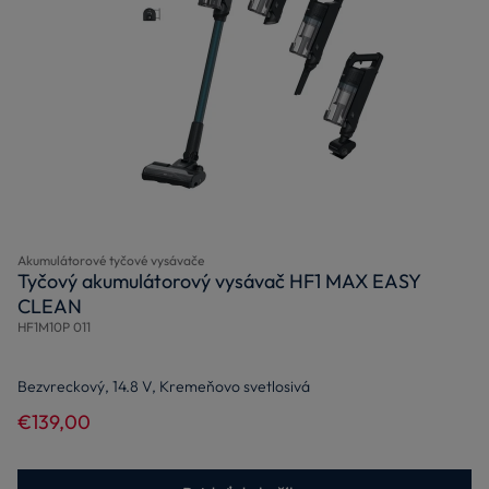
Akumulátorové tyčové vysávače
Tyčový akumulátorový vysávač HF1 MAX EASY
CLEAN
HF1M10P 011
Bezvreckový, 14.8 V, Kremeňovo svetlosivá
€139,00