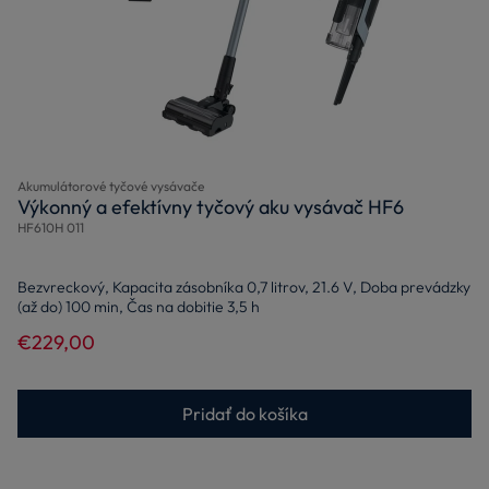
Akumulátorové tyčové vysávače
Výkonný a efektívny tyčový aku vysávač HF6
HF610H 011
Bezvreckový, Kapacita zásobníka 0,7 litrov, 21.6 V, Doba prevádzky
(až do) 100 min, Čas na dobitie 3,5 h
€229,00
Pridať do košíka