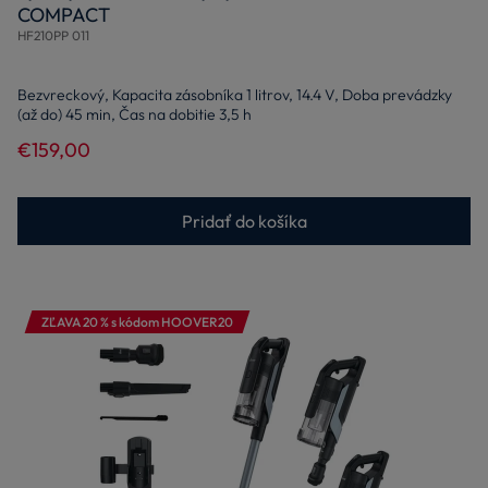
COMPACT
HF210PP 011
Bezvreckový, Kapacita zásobníka 1 litrov, 14.4 V, Doba prevádzky
(až do) 45 min, Čas na dobitie 3,5 h
€159,00
Pridať do košíka
ZĽAVA 20 % s kódom HOOVER20