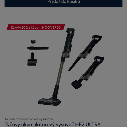
Pridať do košíka
ZĽAVA 20 % s kódom HOOVER20
Akumulátorové tyčové vysávače
Tyčový akumulátorový vysávač HF2 ULTRA