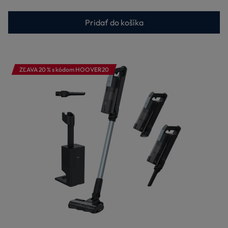
Pridať do košíka
ZĽAVA 20 % s kódom HOOVER20