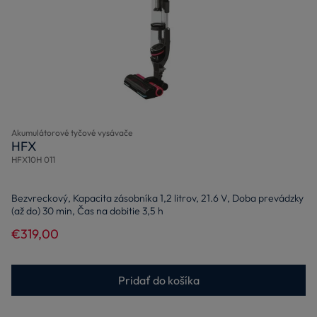
Akumulátorové tyčové vysávače
HFX
HFX10H 011
Bezvreckový, Kapacita zásobníka 1,2 litrov, 21.6 V, Doba prevádzky
(až do) 30 min, Čas na dobitie 3,5 h
€319,00
Pridať do košíka