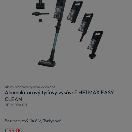
Akumulátorové tyčové vysávače
Akumulátorový tyčový vysávač HF1 MAX EASY
CLEAN
HF1M10PX 011
Bezvreckový, 14.8 V, Tyrkysová
€99,00