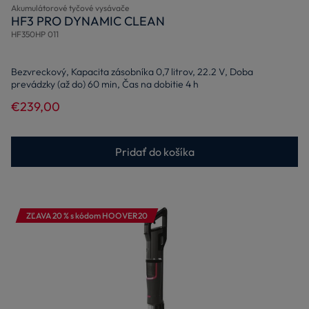
Akumulátorové tyčové vysávače
HF3 PRO DYNAMIC CLEAN
HF350HP 011
Bezvreckový, Kapacita zásobníka 0,7 litrov, 22.2 V, Doba
prevádzky (až do) 60 min, Čas na dobitie 4 h
€239,00
Pridať do košíka
ZĽAVA 20 % s kódom HOOVER20