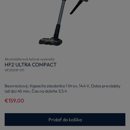
Akumulátorové tyčové vysávače
HF2 ULTRA COMPACT
HF210HP 011
Bezvreckový, Kapacita zásobníka 1 litrov, 14.4 V, Doba prevádzky
(až do) 45 min, Čas na dobitie 3,5 h
€159,00
Pridať do košíka