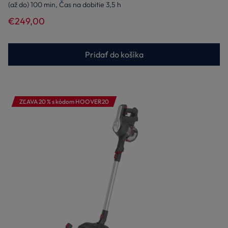
(až do) 100 min, Čas na dobitie 3,5 h
€249,00
Pridať do košíka
ZĽAVA 20 % s kódom HOOVER20