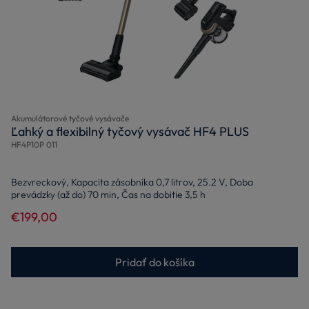
Akumulátorové tyčové vysávače
Ľahký a flexibilný tyčový vysávač HF4 PLUS
HF4P10P 011
Bezvreckový, Kapacita zásobníka 0,7 litrov, 25.2 V, Doba
prevádzky (až do) 70 min, Čas na dobitie 3,5 h
€199,00
Pridať do košíka