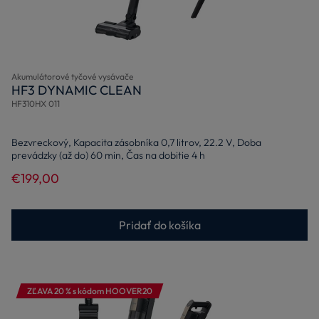
Akumulátorové tyčové vysávače
HF3 DYNAMIC CLEAN
HF310HX 011
Bezvreckový, Kapacita zásobníka 0,7 litrov, 22.2 V, Doba
prevádzky (až do) 60 min, Čas na dobitie 4 h
€199,00
Pridať do košíka
ZĽAVA 20 % s kódom HOOVER20