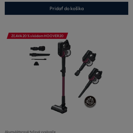
Pridať do košíka
ZĽAVA 20 % s kódom HOOVER20
Akumulátorové tyčové vysávače