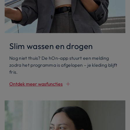
Slim wassen en drogen
Nog niet thuis? De hOn-app stuurt een melding
zodra het programma is afgelopen – je kleding blijft
fris.
Ontdek meer wasfuncties