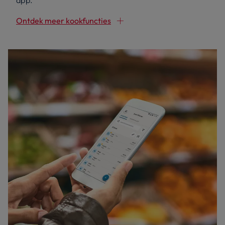
app.
Ontdek meer kookfuncties