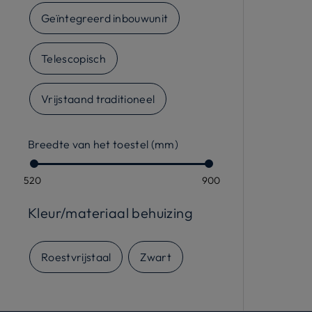
Geïntegreerd inbouwunit
Telescopisch
Vrijstaand traditioneel
Breedte van het toestel (mm)
520
900
Kleur/materiaal behuizing
Roestvrijstaal
Zwart