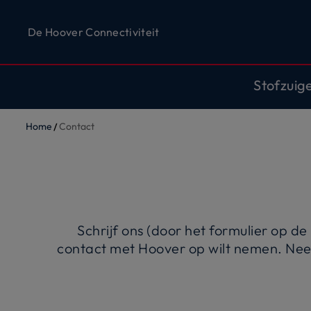
De Hoover Connectiviteit
Stofzuig
Home
Contact
Schrijf ons (door het formulier op d
contact met Hoover op wilt nemen. Ne