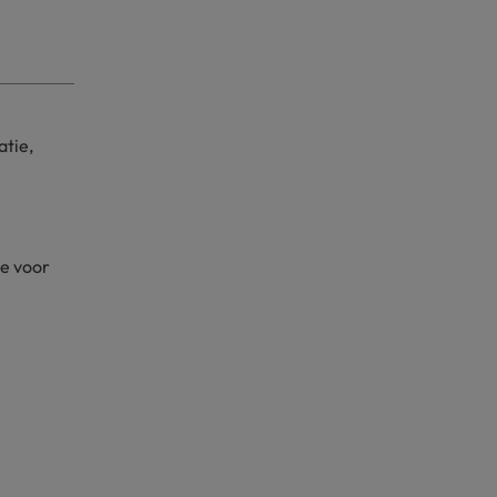
atie,
e voor