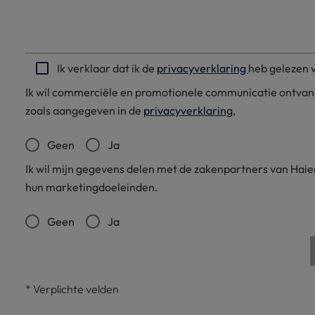
Ik verklaar dat ik de
privacyverklaring
heb gelezen 
Ik wil commerciële en promotionele communicatie ontvange
zoals aangegeven in de
privacyverklaring
,
Geen
Ja
Ik wil mijn gegevens delen met de zakenpartners van Haier
hun marketingdoeleinden.
Geen
Ja
*
Verplichte velden