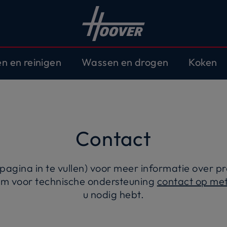
en en reinigen
Wassen en drogen
Koken
Contact
e pagina in te vullen) voor meer informatie over
em voor technische ondersteuning
contact op me
u nodig hebt.