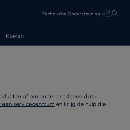
Technische Ondersteuning
Koelen
 producten of om andere redenen dat u
t een servicecentrum
en krijg de hulp die