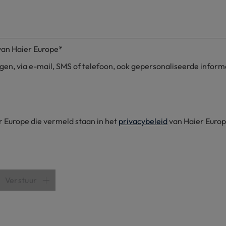
van Haier Europe*
n, via e-mail, SMS of telefoon, ook gepersonaliseerde inform
 Europe die vermeld staan ​​in het
privacybeleid
van Haier Europ
Verstuur