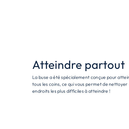
Atteindre partout
La buse a été spécialement conçue pour attei
tous les coins, ce qui vous permet de nettoye
endroits les plus difficiles à atteindre !