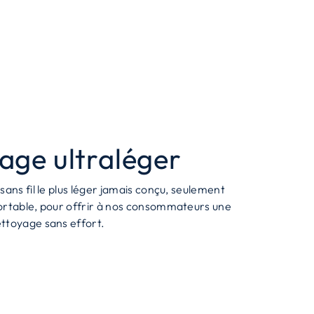
age ultraléger
sans fil le plus léger jamais conçu, seulement
ortable, pour offrir à nos consommateurs une
ttoyage sans effort.