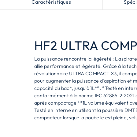
Caractéristiques
Spéci
HF2 ULTRA COM
La puissance rencontre la légèreté : L'aspirate
allie performance et légèreté. Grâce à la tec
révolutionnaire ULTRA COMPACT X3, il compac
pour augmenter la puissance d'aspiration et m
capacité du bac*, jusqu'à 1L**. *Testé en inte
conformément à la norme IEC 62885-2:2021 cl
après compactage **1L volume équivalent a
Testé en interne en utilisant la poussière DMT
compacteur lorsque la poubelle est pleine, vo