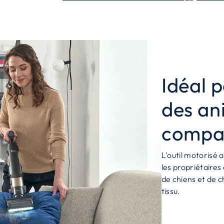
Idéal 
des an
compa
L'outil motorisé 
les propriétaires
de chiens et de c
tissu.