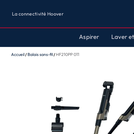
La connectivité Hoover
Aspirer
Laver e
Accueil
Balais sans-fil
HF210PP 011