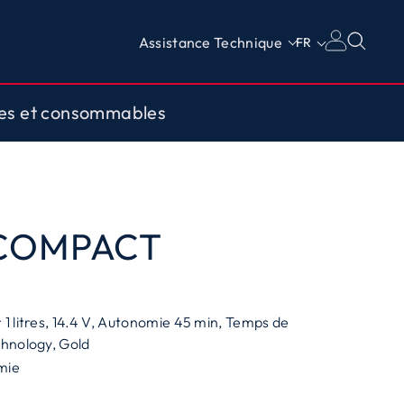
Assistance Technique
FR
res et consommables
 COMPACT
1 litres, 14.4 V, Autonomie 45 min, Temps de
chnology, Gold
mie