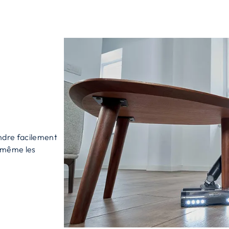
ndre facilement
r même les