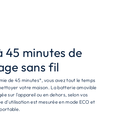
à 45 minutes de
age sans fil
ie de 45 minutes*, vous avez tout le temps
nettoyer votre maison. La batterie amovible
ée sur l'appareil ou en dehors, selon vos
ée d'utilisation est mesurée en mode ECO et
 portable.