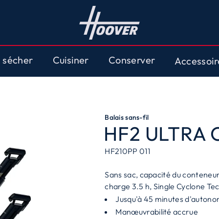
t sécher
Cuisiner
Conserver
Accessoi
Balais sans-fil
HF2 ULTRA
HF210PP 011
Sans sac, capacité du conteneur 
charge 3.5 h, Single Cyclone Te
Jusqu'à 45 minutes d'autono
Manœuvrabilité accrue