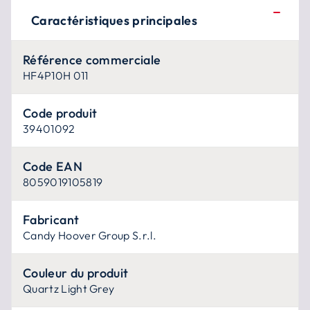
Caractéristiques principales
Référence commerciale
HF4P10H 011
Code produit
39401092
Code EAN
8059019105819
Fabricant
Candy Hoover Group S.r.l.
Couleur du produit
Quartz Light Grey