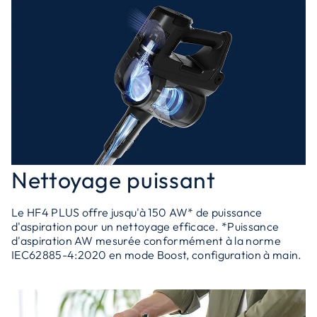
Nettoyage puissant
Le HF4 PLUS offre jusqu'à 150 AW* de puissance
d'aspiration pour un nettoyage efficace. *Puissance
d'aspiration AW mesurée conformément à la norme
IEC62885-4:2020 en mode Boost, configuration à main.