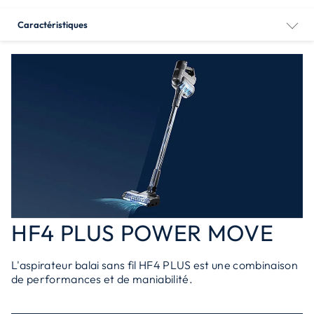
Caractéristiques
HF4 PLUS POWER MOVE
L'aspirateur balai sans fil HF4 PLUS est une combinaison
de performances et de maniabilité.