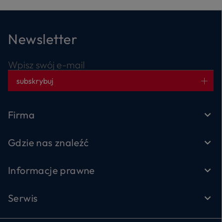
Newsletter
Wpisz swój e-mail
subskrybuj
Firma
Gdzie nas znaleźć
Informacje prawne
Serwis