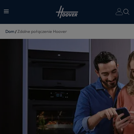
Dom
Zdalne połączenie Hoover