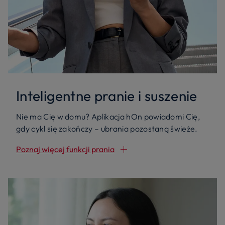
Inteligentne pranie i suszenie
Nie ma Cię w domu? Aplikacja hOn powiadomi Cię,
gdy cykl się zakończy – ubrania pozostaną świeże.
Poznaj więcej funkcji prania