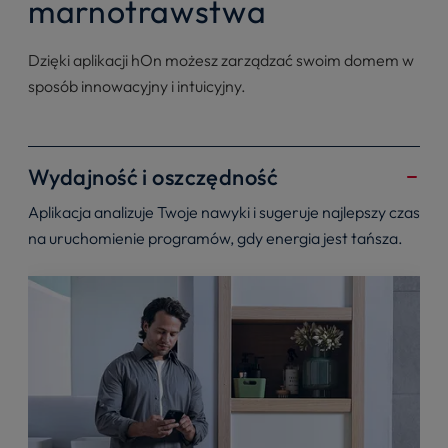
marnotrawstwa
Dzięki aplikacji hOn możesz zarządzać swoim domem w
sposób innowacyjny i intuicyjny.
Wydajność i oszczędność
Aplikacja analizuje Twoje nawyki i sugeruje najlepszy czas
na uruchomienie programów, gdy energia jest tańsza.