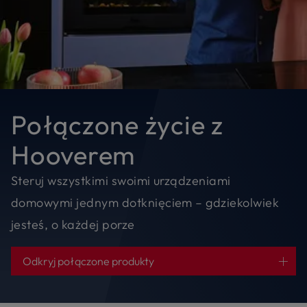
Połączone życie z
Hooverem
Steruj wszystkimi swoimi urządzeniami
domowymi jednym dotknięciem – gdziekolwiek
jesteś, o każdej porze
Odkryj połączone produkty