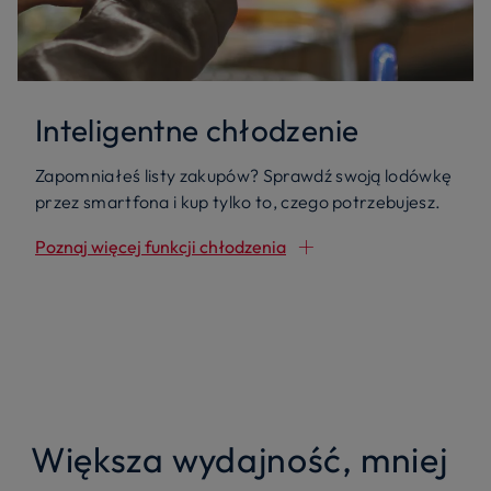
Inteligentne chłodzenie
Zapomniałeś listy zakupów? Sprawdź swoją lodówkę
przez smartfona i kup tylko to, czego potrzebujesz.
Poznaj więcej funkcji chłodzenia
Większa wydajność, mniej