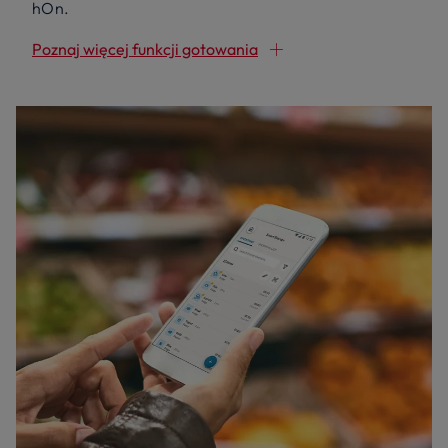
hOn.
Poznaj więcej funkcji gotowania