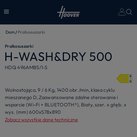
Dom
Pralkosuszarki
Pralkosuszarki
H-WASH&DRY 500
HDQ 496AMBS/1-S
Wolnostojąca, 9 / 6 Kg, 1400 obr./min, klasa cyklu
mieszanego D, Zaawansowane zdalne sterowanie i
wsparcie (Wi-Fi + BLUETOOTH®), Biały, szer. x głęb. x
wys. (mm) 600x578x890
Zobacz wszystkie dane techniczne