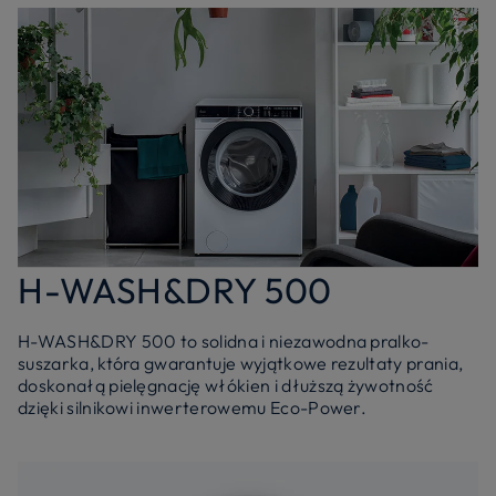
H-WASH&DRY 500
H-WASH&DRY 500 to solidna i niezawodna pralko-
suszarka, która gwarantuje wyjątkowe rezultaty prania,
doskonałą pielęgnację włókien i dłuższą żywotność
dzięki silnikowi inwerterowemu Eco-Power.