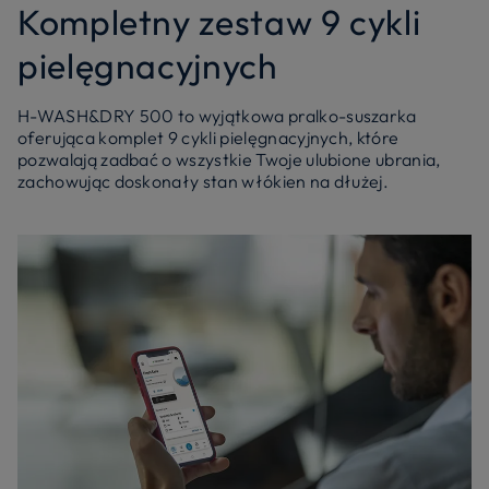
Kompletny zestaw 9 cykli
pielęgnacyjnych
H-WASH&DRY 500 to wyjątkowa pralko-suszarka
oferująca komplet 9 cykli pielęgnacyjnych, które
pozwalają zadbać o wszystkie Twoje ulubione ubrania,
zachowując doskonały stan włókien na dłużej.