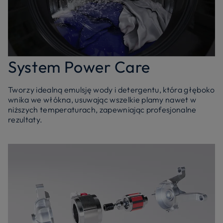
System Power Care
Tworzy idealną emulsję wody i detergentu, która głęboko
wnika we włókna, usuwając wszelkie plamy nawet w
niższych temperaturach, zapewniając profesjonalne
rezultaty.