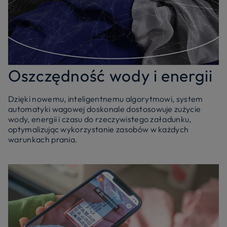
Oszczędność wody i energii
Dzięki nowemu, inteligentnemu algorytmowi, system
automatyki wagowej doskonale dostosowuje zużycie
wody, energii i czasu do rzeczywistego załadunku,
optymalizując wykorzystanie zasobów w każdych
warunkach prania.