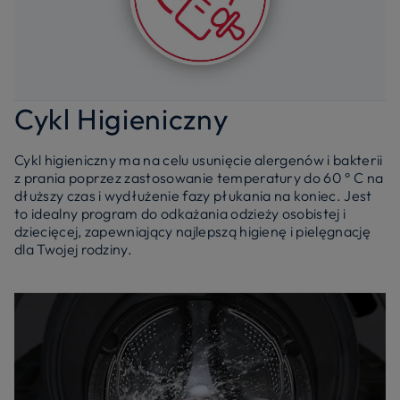
Cykl Higieniczny
Cykl higieniczny ma na celu usunięcie alergenów i bakterii
z prania poprzez zastosowanie temperatury do 60 ° C na
dłuższy czas i wydłużenie fazy płukania na koniec. Jest
to idealny program do odkażania odzieży osobistej i
dziecięcej, zapewniający najlepszą higienę i pielęgnację
dla Twojej rodziny.