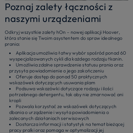
Poznaj zalety łączności z
naszymi urządzeniami
Odkryj wszystkie zalety hOn – nowej aplikacji Hoover,
która stanie się Twoim asystentem do spraw idealnego
prania:
Aplikacja umożliwia łatwy wybór spośród ponad 60
wyspecjalizowanych cykli dla każdego rodzaju tkanin.
Umożliwia zdalne sprawdzenie statusu prania oraz
przysyła powiadomienie o jego zakończeniu
Oferuje dostęp do ponad 50 praktycznych
wskazówek dotyczących usuwania plam
Podsuwa wskazówki dotyczące rodzaju i ilości
potrzebnego detergentu, tak aby nie zmarnować ani
kropli
Pozwala korzystać ze wskazówek dotyczących
dbania o urządzenie i wysyła powiadomienia o
zalecanych działaniach serwisowych
Dostarcza informacji i statystyk na temat bieżącej
pracy pralki oraz pomaga w optymalizacji jej