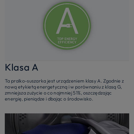
Klasa A
Ta pralko-suszarka jest urządzeniem klasy A. Zgodnie z
nową etykietą energetyczną i w porównaniu z klasą G,
zmniejsza zużycie o co najmniej 51%, oszczędzając
energię, pieniądze i dbając o środowisko.