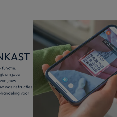
NKAST
 functie,
ijk om jouw
 van jouw
uw wasinstructies
ehandeling voor