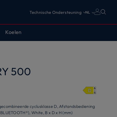
Technische Ondersteuning
NL
Koelen
Y 500
, gecombineerde cyclusklasse D, Afstandsbediening
 + BLUETOOTH®), White, B x D x H (mm)