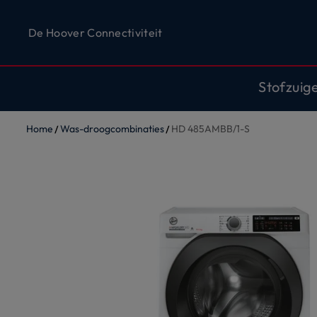
De Hoover Connectiviteit
Stofzuig
Home
Was-droogcombinaties
HD 485AMBB/1-S