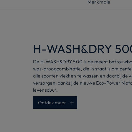
Merkmale
H-WASH&DRY 50
De H-WASH&DRY 500 is de meest betrouwbare
was-droogcombinatie, die in staat is om perfec
alle soorten vlekken te wassen en daarbij de v
verzorgen, dankzij de nieuwe Eco-Power Mot
levensduur.
Ontdek meer