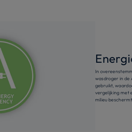
Energi
In overeenstemmi
wasdroger in de 
gebruikt, waardo
vergelijking met
milieu beschermt