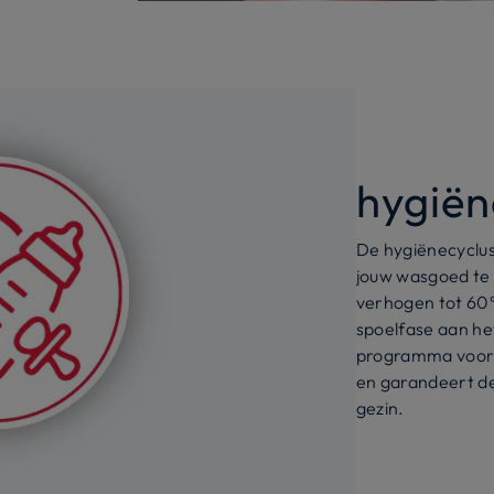
hygiën
De hygiënecyclus
jouw wasgoed te
verhogen tot 60°
spoelfase aan het
programma voor 
en garandeert de
gezin.