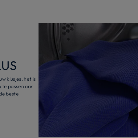
LUS
w klusjes, het is
n te passen aan
 de beste