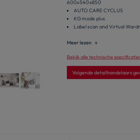
600x540x850
AUTO CARE CYCLUS
KG mode plus
Label scan and Virtual Ward
Meer lezen
Bekijk alle technische specificatie
Volgende detailhandelaars ge