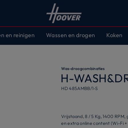
en en reinigen
Wassen en drogen
Koken
Was-droogcombinaties
H-WASH&DR
HD 485AMBB/1-S
Vrijstaand, 8 / 5 Kg, 1400 RPM
en extra online content (Wi-Fi