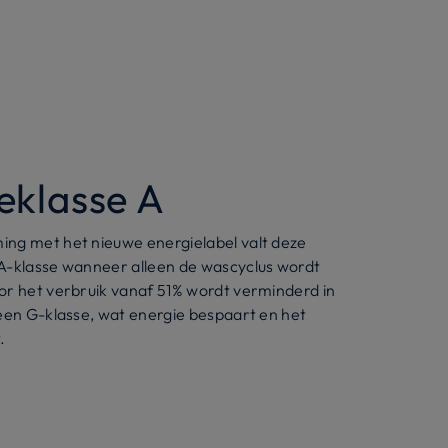
eklasse A
ng met het nieuwe energielabel valt deze
A-klasse wanneer alleen de wascyclus wordt
or het verbruik vanaf 51% wordt verminderd in
 een G-klasse, wat energie bespaart en het
.