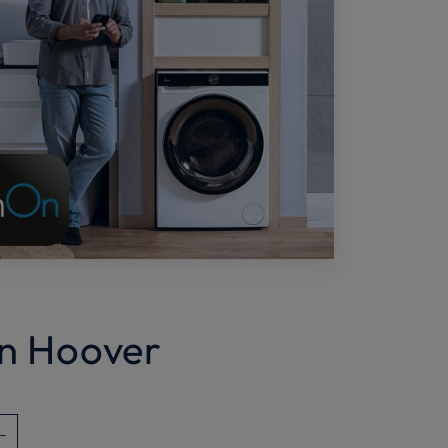
an Hoover