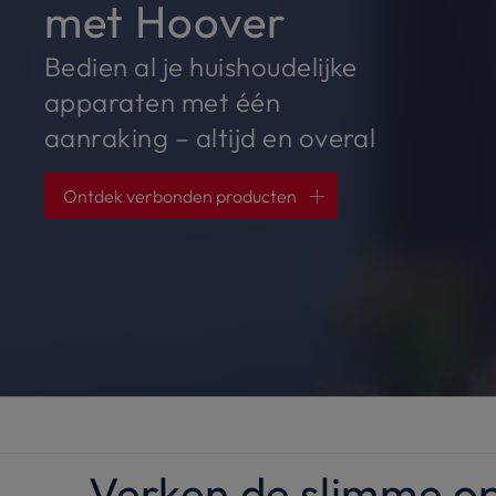
met Hoover
Bedien al je huishoudelijke
apparaten met één
aanraking – altijd en overal
Ontdek verbonden producten
Verken de slimme o