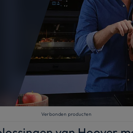
Verbonden producten
plossingen van Hoover 