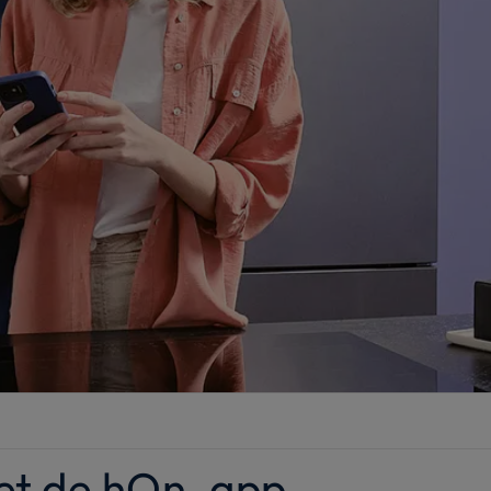
met de hOn-app