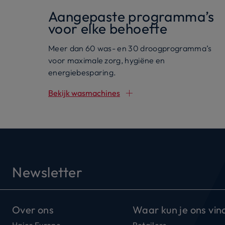
Aangepaste programma’s
voor elke behoefte
Meer dan 60 was- en 30 droogprogramma’s
voor maximale zorg, hygiëne en
energiebesparing.
Bekijk wasmachines
Newsletter
Over ons
Waar kun je ons vin