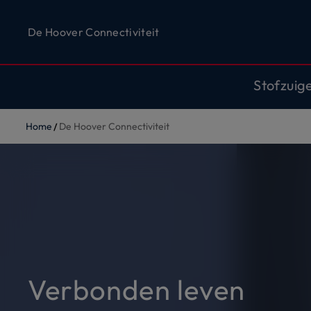
De Hoover Connectiviteit
Stofzuig
Home
De Hoover Connectiviteit
Verbonden leven