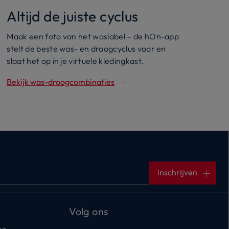
Altijd de juiste cyclus
Maak een foto van het waslabel – de hOn-app
stelt de beste was- en droogcyclus voor en
slaat het op in je virtuele kledingkast.
Bekijk was-droogcombinaties
inschrijven
Volg ons