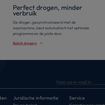
Perfect drogen, minder
verbruik
De droger, gesynchroniseerd met de
wasmachine, kiest automatisch het optimale
programma en de juiste duur.
Bekijk drogers
Voer uw e-mail in
den
Juridische informatie
Service