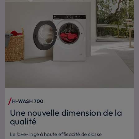
H-WASH 700
Une nouvelle dimension de la
qualité
Le lave-linge à haute efficacité de classe