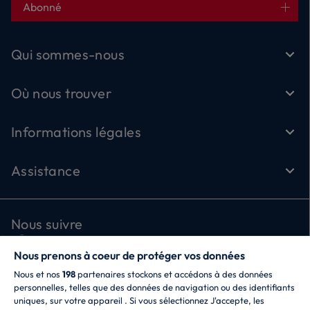
Abonné
Qui sommes-nous
Où nous trouver
Informations légales
Assistance
Nous suivre
Nous prenons à coeur de protéger vos données
Nous et nos
198
partenaires stockons et accédons à des données
personnelles, telles que des données de navigation ou des identifiants
uniques, sur votre appareil . Si vous sélectionnez J'accepte, les