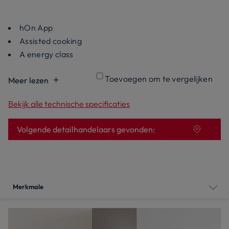
hOn App
Assisted cooking
A energy class
Toevoegen om te vergelijken
Meer lezen
Bekijk alle technische specificaties
Volgende detailhandelaars gevonden:
Merkmale