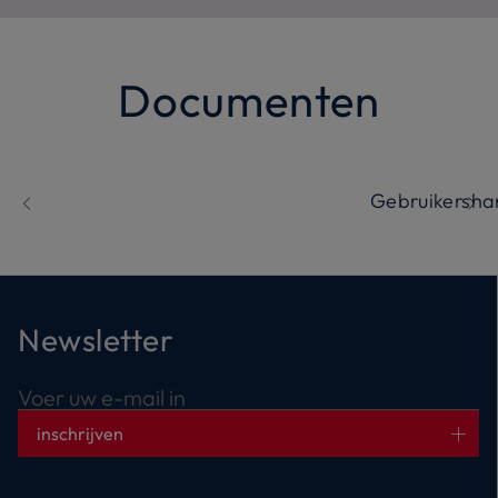
Documenten
Gebruikersha
Newsletter
Voer uw e-mail in
inschrijven