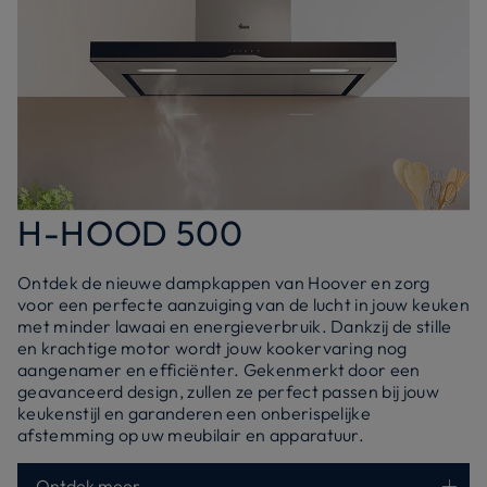
H-HOOD 500
Ontdek de nieuwe dampkappen van Hoover en zorg
voor een perfecte aanzuiging van de lucht in jouw keuken
met minder lawaai en energieverbruik. Dankzij de stille
en krachtige motor wordt jouw kookervaring nog
aangenamer en efficiënter. Gekenmerkt door een
geavanceerd design, zullen ze perfect passen bij jouw
keukenstijl en garanderen een onberispelijke
afstemming op uw meubilair en apparatuur.
Ontdek meer