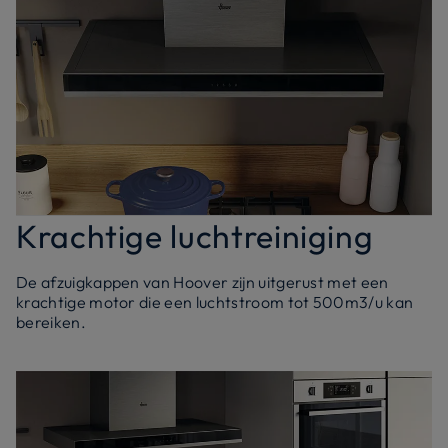
Krachtige luchtreiniging
De afzuigkappen van Hoover zijn uitgerust met een
krachtige motor die een luchtstroom tot 500m3/u kan
bereiken.