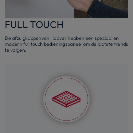
FULL TOUCH
De afzuigkappenvan Hoover hebben een speciaal en
modern full touch bedieningspaneel om de laatste trends
te volgen.