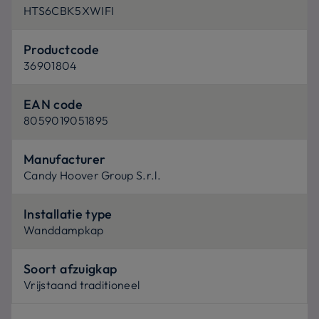
HTS6CBK5XWIFI
Productcode
36901804
EAN code
8059019051895
Manufacturer
Candy Hoover Group S.r.l.
Installatie type
Wanddampkap
Soort afzuigkap
Vrijstaand traditioneel