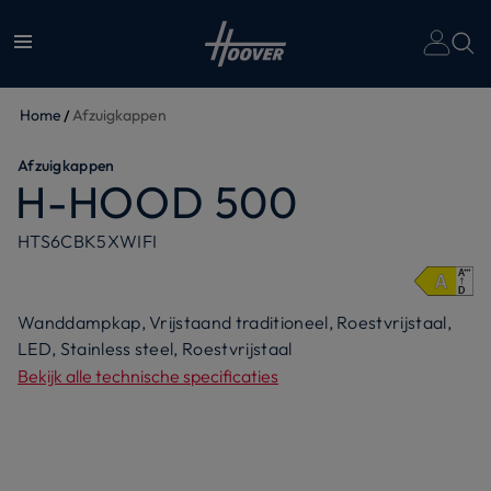
T
On
Home
Afzuigkappen
Afzuigkappen
H-HOOD 500
HTS6CBK5XWIFI
Wanddampkap, Vrijstaand traditioneel, Roestvrijstaal,
LED, Stainless steel, Roestvrijstaal
Bekijk alle technische specificaties