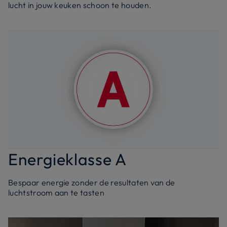
lucht in jouw keuken schoon te houden.
Energieklasse A
Bespaar energie zonder de resultaten van de
luchtstroom aan te tasten